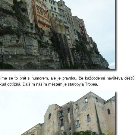
íme se to brát s humorem, ale je pravdou, že každodenní návštěva dešťů
kud obtížná. Dalším naším městem je starobylá Tropea.