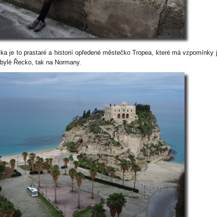
ka je to prastaré a historií opředené městečko Tropea, které má vzpomínky 
obylé Řecko, tak na Normany.