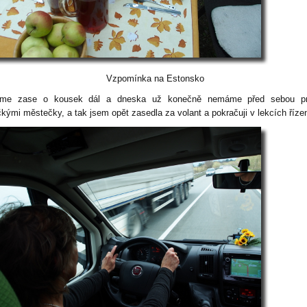
Vzpomínka na Estonsko
eme zase o kousek dál a dneska už konečně nemáme před sebou pr
čkými městečky, a tak jsem opět zasedla za volant a pokračuji v lekcích řízen