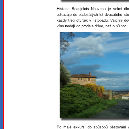
Historie Beaujolais Nouveau je velmi dl
odkazuje do padesátých let dvacátého stol
každý třetí čtvrtek v listopadu. Všichni 
víno nedají do prodeje dříve, než o půlnoci 
Po malé exkurzi do způsobů pěstování v