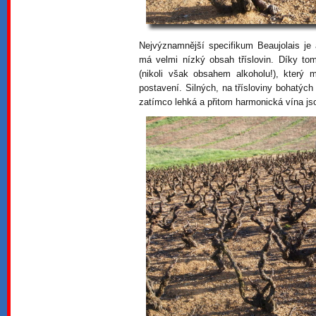
Nejvýznamnější specifikum Beaujolais je
má velmi nízký obsah tříslovin. Díky to
(nikoli však obsahem alkoholu!), který 
postavení. Silných, na třísloviny bohatých
zatímco lehká a přitom harmonická vína js