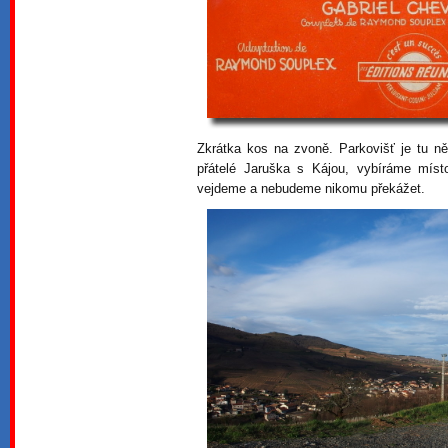
Zkrátka kos na zvoně. Parkovišť je tu něk
přátelé Jaruška s Kájou, vybíráme mís
vejdeme a nebudeme nikomu překážet.