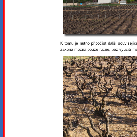
K tomu je nutno připočíst další souvisejíc
zákona možná pouze ručně, bez využití m