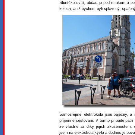
Sluníčko svítí, občas je pod mrakem a pofu
kolech, aniž bychom byli splavený, spařen
Samozřejmě, elektrokola jsou báječný, a i
příjemné cestování. V tomto případě patří
že vlastně až díky jejich zkušenostem, 
jsem na elektrokola kývla a dodnes je považ