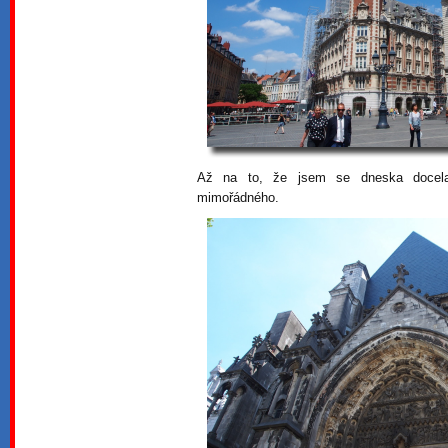
Až na to, že jsem se dneska docela 
mimořádného.