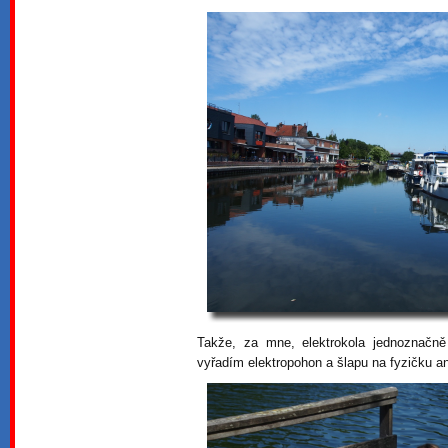
Takže, za mne, elektrokola jednoznačně
vyřadím elektropohon a šlapu na fyzičku an