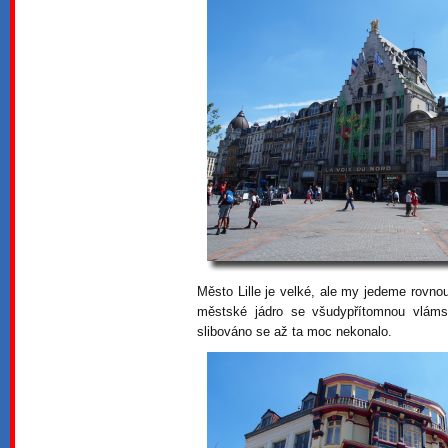
Město Lille je velké, ale my jedeme rovnou
městské jádro se všudypřítomnou vlám
slibováno se až ta moc nekonalo.