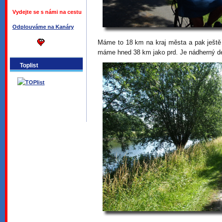
Vydejte se s námi na cestu
Odplouváme na Kanáry
Máme to 18 km na kraj města a pak ještě
máme hned 38 km jako prd. Je nádherný d
Toplist