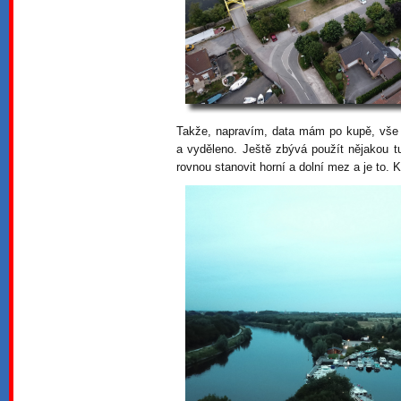
Takže, napravím, data mám po kupě, vše 
a vyděleno. Ještě zbývá použít nějakou tu f
rovnou stanovit horní a dolní mez a je to. K