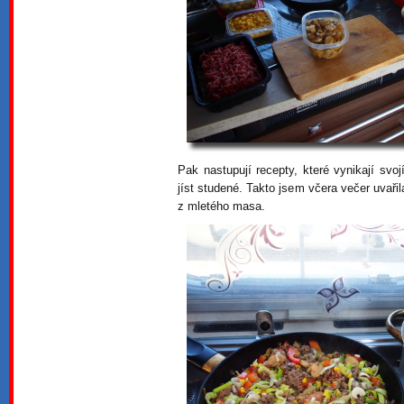
Pak nastupují recepty, které vynikají svojí
jíst studené. Takto jsem včera večer uvařila
z mletého masa.