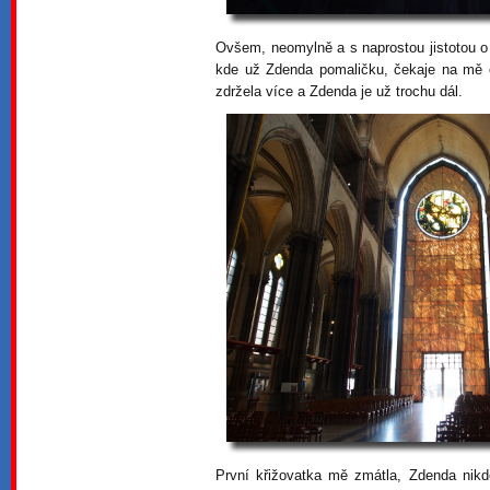
Ovšem, neomylně a s naprostou jistotou 
kde už Zdenda pomaličku, čekaje na mě o
zdržela více a Zdenda je už trochu dál.
První křižovatka mě zmátla, Zdenda nik