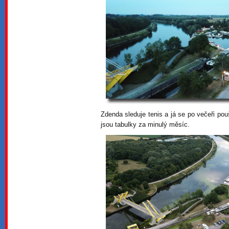
Zdenda sleduje tenis a já se po večeři po
jsou tabulky za minulý měsíc.