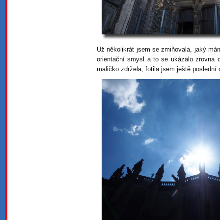
Už několikrát jsem se zmiňovala, jaký má
orientační smysl a to se ukázalo zrovna 
maličko zdržela, fotila jsem ještě poslední