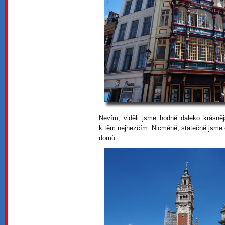
Nevím, viděli jsme hodně daleko krásnějš
k těm nejhezčím. Nicméně, statečně jsme 
domů.