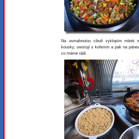
Na osmahnutou cibuli vyklopím mleté 
kousky, orestuji s kořením a pak na pán
co máme rádi.