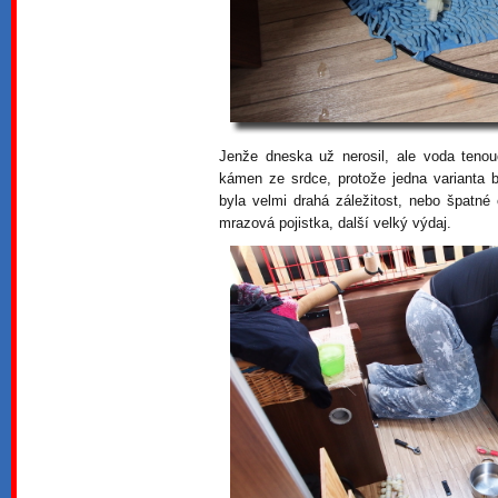
Jenže dneska už nerosil, ale voda teno
kámen ze srdce, protože jedna varianta b
byla velmi drahá záležitost, nebo špatné
mrazová pojistka, další velký výdaj.