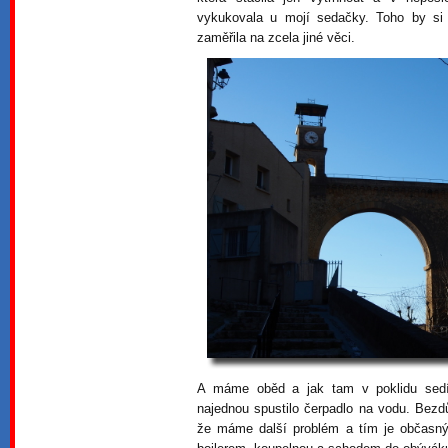
vykukovala u mojí sedačky. Toho by si 
zaměřila na zcela jiné věci.
A máme oběd a jak tam v poklidu sedí
najednou spustilo čerpadlo na vodu. Bezd
že máme další problém a tím je občasný