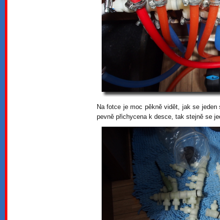
Na fotce je moc pěkně vidět, jak se jeden 
pevně přichycena k desce, tak stejně se jed