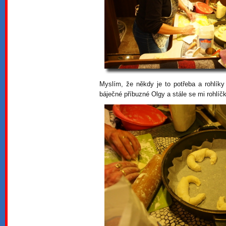
Myslím, že někdy je to potřeba a rohlí
báječné příbuzné Olgy a stále se mi rohlíčk