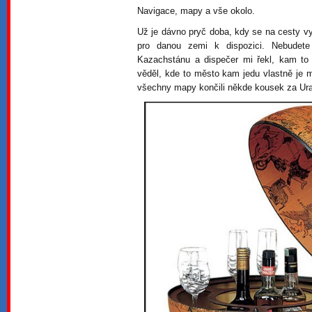
Navigace, mapy a vše okolo.
Už je dávno pryč doba, kdy se na cesty v
pro danou zemi k dispozici. Nebudete
Kazachstánu a dispečer mi řekl, kam to
věděl, kde to město kam jedu vlastně je 
všechny mapy končili někde kousek za Ur