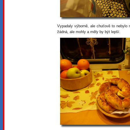
Vypadaly výborně, ale chuťově to nebylo n
žádná, ale mohly a měly by být lepší.