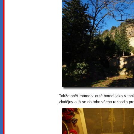
Takže opět máme v autě bordel jako v tan
zlodějny a já se do toho všeho rozhodla pro