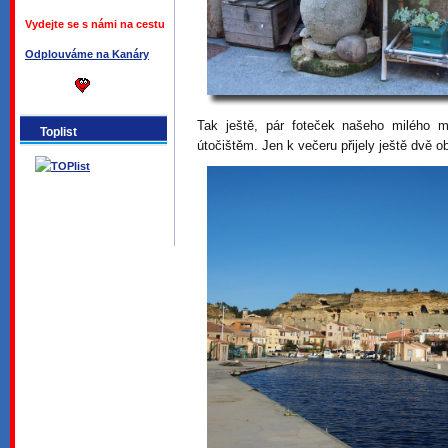
Vydejte se s námi na cestu
Odplouváme na Kanáry
Tak ještě, pár foteček našeho milého 
Toplist
útočištěm. Jen k večeru přijely ještě dvě o