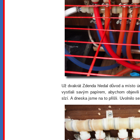
Už dvakrát Zdenda hledal důvod a místo ú
vystlali savým papírem, abychom objevili
slzí. A dneska jsme na to přišli. Uvolnilo 