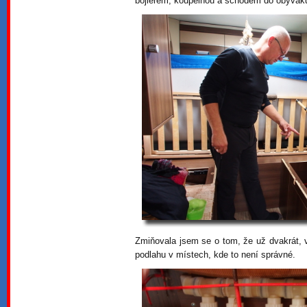
bojlerem, koupelnou a schodem do obývák
Zmiňovala jsem se o tom, že už dvakrát, 
podlahu v místech, kde to není správné.