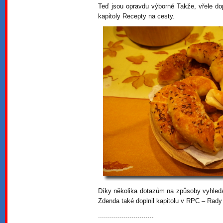
Teď jsou opravdu výborné Takže, vřele do
kapitoly Recepty na cesty.
Díky několika dotazům na způsoby vyhledá
Zdenda také doplnil kapitolu v RPC – Rady
............................