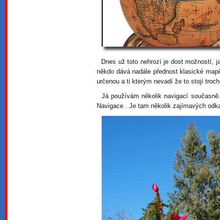
Dnes už toto nehrozí je dost možností, ja
někdo dává nadále přednost klasické mapě
určenou a ti kterým nevadí že to stojí troch
Já používám několik navigací současně....
Navigace . Je tam několik zajímavých odk