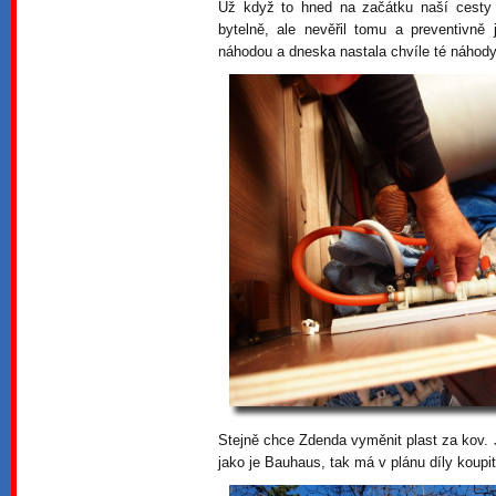
Už když to hned na začátku naší cesty Z
bytelně, ale nevěřil tomu a preventivn
náhodou a dneska nastala chvíle té náhody
Stejně chce Zdenda vyměnit plast za kov. 
jako je Bauhaus, tak má v plánu díly koupi