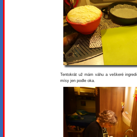
Tentokrát už mám váhu a veškeré ingred
mísy jen podle oka.