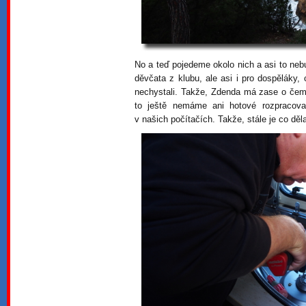
No a teď pojedeme okolo nich a asi to neb
děvčata z klubu, ale asi i pro dospěláky, 
nechystali. Takže, Zdenda má zase o če
to ještě nemáme ani hotové rozpracovan
v našich počítačích. Takže, stále je co děla