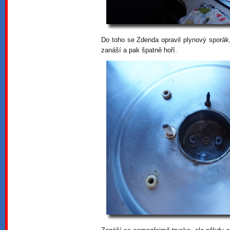
Do toho se Zdenda opravil plynový sporá
zanáší a pak špatně hoří.