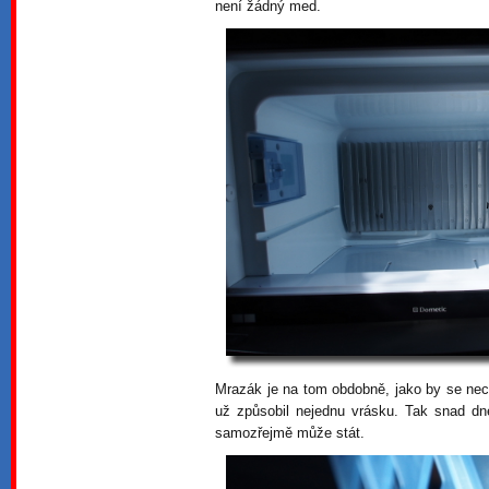
není žádný med.
Mrazák je na tom obdobně, jako by se nec
už způsobil nejednu vrásku. Tak snad dn
samozřejmě může stát.