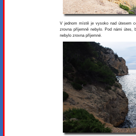
V jednom místě je vysoko nad útesem ce
zrovna příjemně nebylo. Pod námi útes, b
nebylo zrovna příjemné.