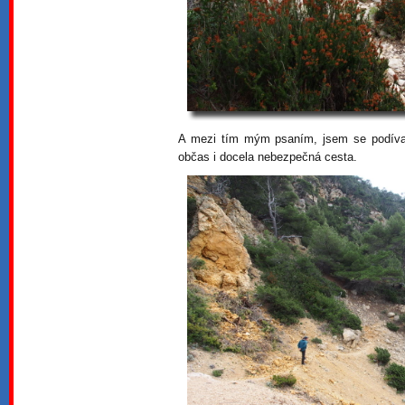
A mezi tím mým psaním, jsem se podíval
občas i docela nebezpečná cesta.