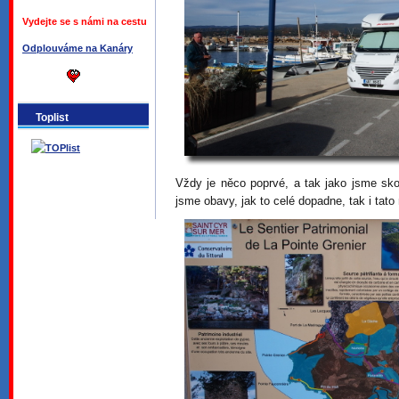
Vydejte se s námi na cestu
Odplouváme na Kanáry
Toplist
Vždy je něco poprvé, a tak jako jsme skor
jsme obavy, jak to celé dopadne, tak i tat