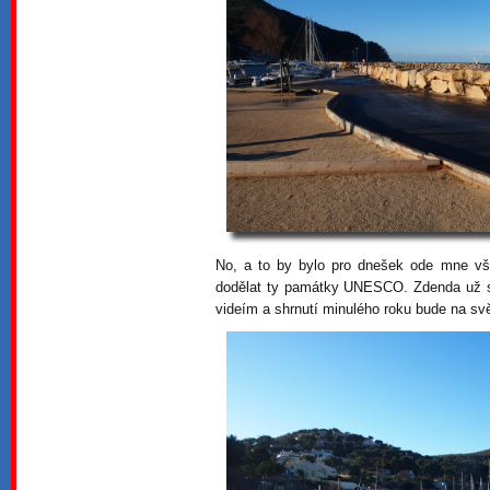
No, a to by bylo pro dnešek ode mne v
dodělat ty památky UNESCO. Zdenda už se
videím a shrnutí minulého roku bude na sv