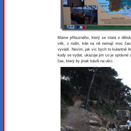
Máme příbuzného, který se stará o dětský
věk, z rodin, kde na ně nemají moc čas
vyvádí. Nevím, jak víc bych to kulantně ře
kudy se vydat, ukazuje jim co je správné 
čas, který by jinak trávili na ulici.