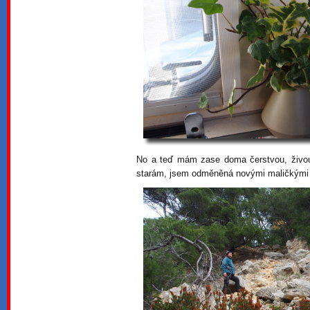
No a teď mám zase doma čerstvou, živou 
starám, jsem odměněná novými maličkými z