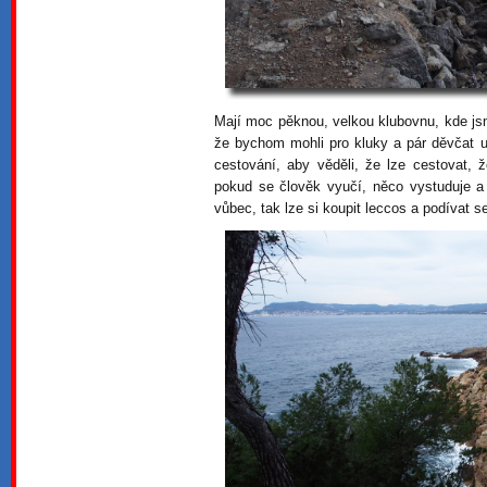
Mají moc pěknou, velkou klubovnu, kde jsm
že bychom mohli pro kluky a pár děvčat u
cestování, aby věděli, že lze cestovat, ž
pokud se člověk vyučí, něco vystuduje a p
vůbec, tak lze si koupit leccos a podívat s