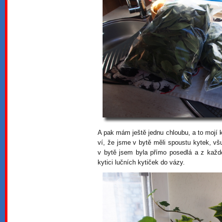
A pak mám ještě jednu chloubu, a to mojí 
ví, že jsme v bytě měli spoustu kytek, všu
v bytě jsem byla přímo posedlá a z kaž
kytici lučních kytiček do vázy.