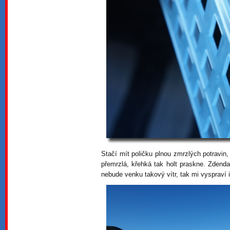
Stačí mít poličku plnou zmrzlých potravin, 
přemrzlá, křehká tak holt praskne. Zdenda
nebude venku takový vítr, tak mi vyspraví i 