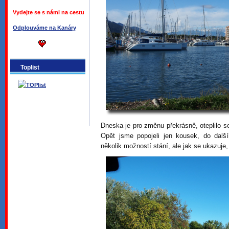
Vydejte se s námi na cestu
Odplouváme na Kanáry
Toplist
Dneska je pro změnu překrásně, oteplilo s
Opět jsme popojeli jen kousek, do dal
několik možností stání, ale jak se ukazuje