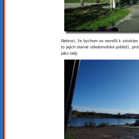
Nehrozí, že bychom se nevešli k stovkám a
to jejich slavné středomořské pobřeží, pro
jako tady.