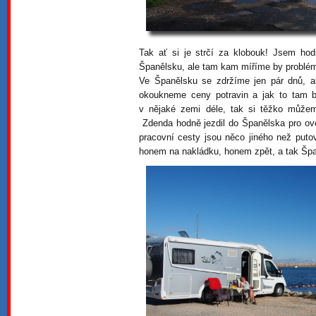
Tak ať si je strčí za klobouk! Jsem ho
Španělsku, ale tam kam míříme by problé
Ve Španělsku se zdržíme jen pár dnů, a
okoukneme ceny potravin a jak to tam 
v nějaké zemi déle, tak si těžko můžem
Zdenda hodně jezdil do Španělska pro ovoc
pracovní cesty jsou něco jiného než put
honem na nakládku, honem zpět, a tak Špa