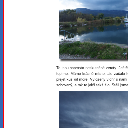
To jsou naprosto neskutečné zvraty. Ještě
topíme. Máme krásné místo, ale začalo fo
přejet kus od moře. Vyložený vichr s námi 
schovaný, a tak to jakš takš šlo. Stáli js