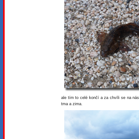
ale tím to celé končí a za chvíli se na n
tma a zima.