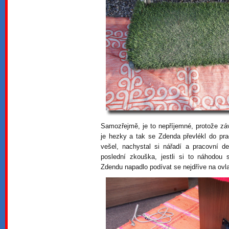
Samozřejmě, je to nepříjemné, protože z
je hezky a tak se Zdenda převlékl do pra
vešel, nachystal si nářadí a pracovní 
poslední zkouška, jestli si to náhodou 
Zdendu napadlo podívat se nejdříve na ovla