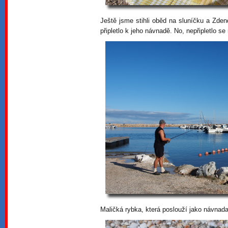
Ještě jsme stihli oběd na sluníčku a Zde
připletlo k jeho návnadě. No, nepřipletlo se
Maličká rybka, která poslouží jako návnada