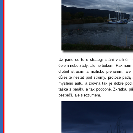
Už jsme se tu o strategii stání v silném v
čelem nebo zády, ale ne bokem. Pak nám hr
drobet straším a maličko přeháním, ale 
důležité nestát pod stromy, protože padaj
myšleno autu, a zrovna tak je dobré pod
taška z baráku a tak podobně. Zkrátka, při
bezpečí, ale s rozumem.