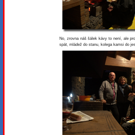
No, zrovna náš šálek kávy to není, ale pr
spát, mládež do stanu, kolega kamsi do je