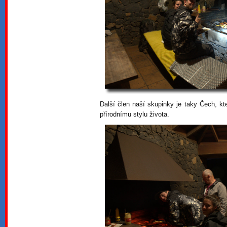
Další člen naší skupinky je taky Čech, k
přírodnímu stylu života.