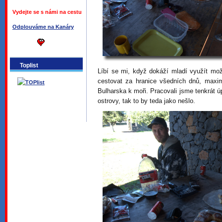
Vydejte se s námi na cestu
Odplouváme na Kanáry
Toplist
Líbí se mi, když dokáží mladí využít mo
cestovat za hranice všedních dnů, maxi
Bulharska k moři. Pracovali jsme tenkrát ú
ostrovy, tak to by teda jako nešlo.