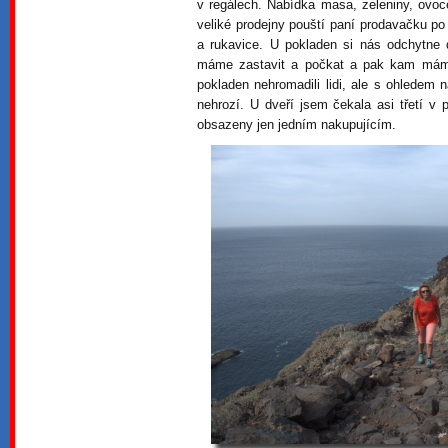
v regálech. Nabídka masa, zeleniny, ovoc
veliké prodejny pouští paní prodavačku p
a rukavice. U pokladen si nás odchytne 
máme zastavit a počkat a pak kam máme
pokladen nehromadili lidi, ale s ohledem na
nehrozí. U dveří jsem čekala asi třetí v
obsazeny jen jedním nakupujícím.