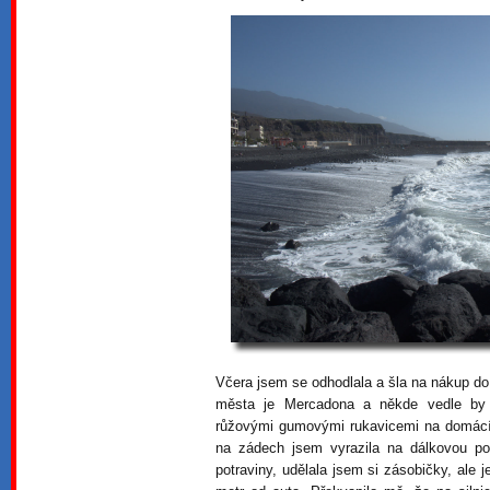
Včera jsem se odhodlala a šla na nákup do
města je Mercadona a někde vedle by 
růžovými gumovými rukavicemi na domácí 
na zádech jsem vyrazila na dálkovou po
potraviny, udělala jsem si zásobičky, ale j