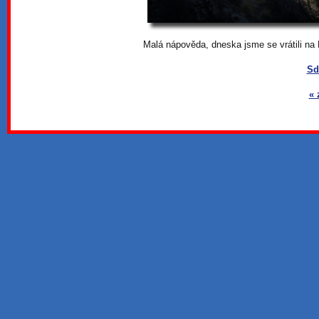
Malá nápověda, dneska jsme se vrátili na
Sd
« 