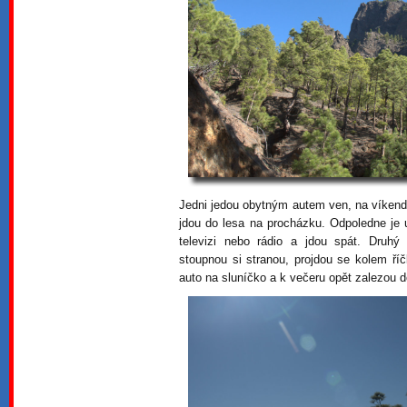
Jedni jedou obytným autem ven, na víkend,
jdou do lesa na procházku. Odpoledne je u
televizi nebo rádio a jdou spát. Druhý
stoupnou si stranou, projdou se kolem říč
auto na sluníčko a k večeru opět zalezou d