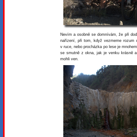
Nevím a osobně se domnívám, že při dod
nařízení, při tom, když vezmeme rozum d
v ruce, nebo procházka po lese je mnohem
se smutně z okna, jak je venku krásně 
mohli ven.