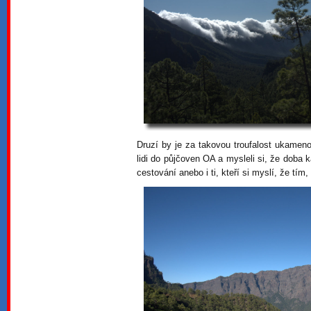
Druzí by je za takovou troufalost ukamenova
lidi do půjčoven OA a mysleli si, že doba k
cestování anebo i ti, kteří si myslí, že tím,