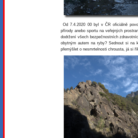
Od 7.4.2020 00 byl v ČR oficiálně povo
přírody anebo sportu na veřejných prostra
dodržení všech bezpečnostních zdravotních
obytným autem na ryby? Sednout si na kr
přemýšlet o nesmrtelnosti chrousta, já si 