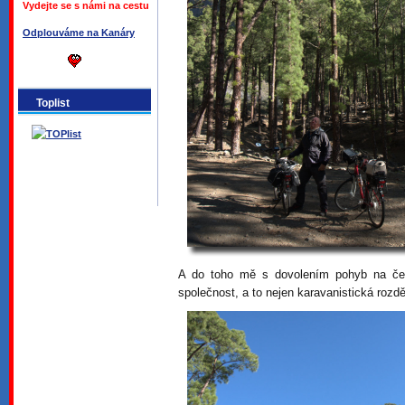
Vydejte se s námi na cestu
Odplouváme na Kanáry
Toplist
A do toho mě s dovolením pohyb na če
společnost, a to nejen karavanistická rozdě