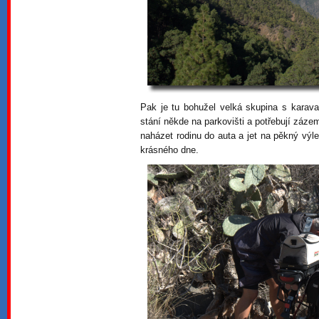
Pak je tu bohužel velká skupina s karava
stání někde na parkovišti a potřebují záz
naházet rodinu do auta a jet na pěkný výle
krásného dne.