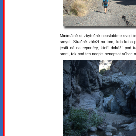
Minimálně si zbytečně neoslabíme svojí 
smysl. Strašně záleží na tom, kdo koho p
jestli dá na reportéry, kteří dokáží pod 
smrti, tak pod ten nadpis nenapsat vůbec n