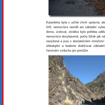
Karanténa byla v určité chvíli správná, al
šířil, nemocnice neměli ani základní vyba
doma, izolovat, zkrátka bylo potřeba uděl
nemocnice dovybavené, počty lůžek jak nás
navýšená a jsou v dostatečném množství 
ohleduplní a budeme dodržovat základn
čerstvém vzduchu jen pomůže.