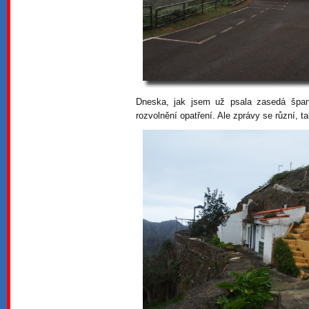
Dneska, jak jsem už psala zasedá špan
rozvolnění opatření. Ale zprávy se různí, 