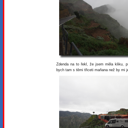
Zdenda na to řekl, že jsem měla kliku, p
bych tam s těmi třiceti maňana než by mi je