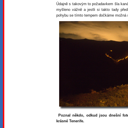
Údajně s takovým to požadavkem šla kanárs
myšleno vážně a jestli si takto tady před
pohybu se tímto tempem dočkáme možná 
Poznal někdo, odkud jsou dnešní fot
krásné Tenerife.