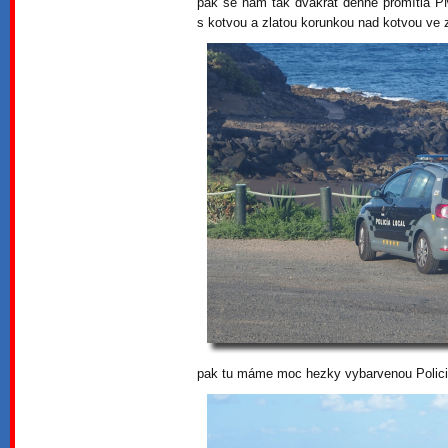
pak se nám tak dvakrát denně promítla PM 
s kotvou a zlatou korunkou nad kotvou ve
pak tu máme moc hezky vybarvenou Policia 