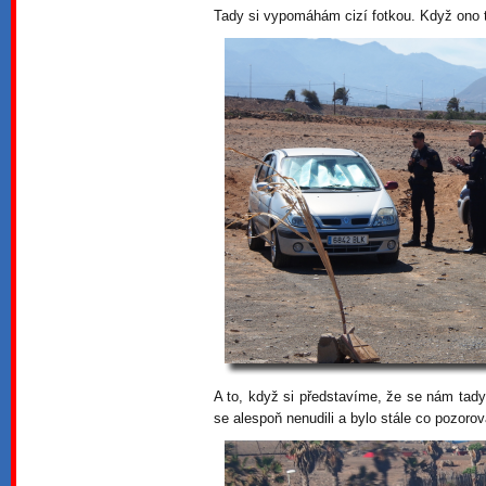
Tady si vypomáhám cizí fotkou. Když ono t
A to, když si představíme, že se nám tady 
se alespoň nenudili a bylo stále co pozoro