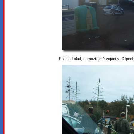
Policia Lokal, samozřejmě vojáci v džípech