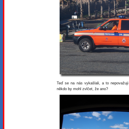
Teď se na nás vykašlali, a to nepovažuji
někdo by mohl zvlčet, že ano?