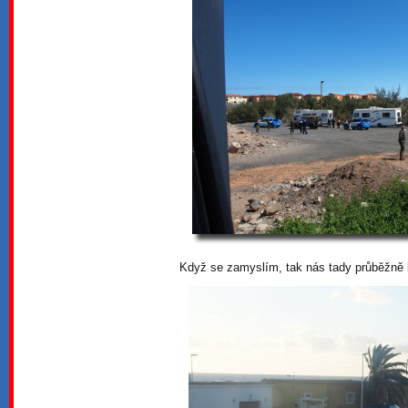
Když se zamyslím, tak nás tady průběžně ko