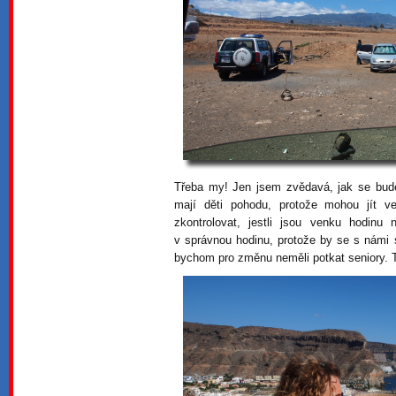
Třeba my! Jen jsem zvědavá, jak se bud
mají děti pohodu, protože mohou jít v
zkontrolovat, jestli jsou venku hodin
v správnou hodinu, protože by se s námi s
bychom pro změnu neměli potkat seniory. 