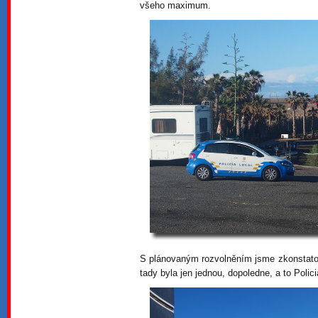
všeho maximum.
S plánovaným rozvolněním jsme zkonstatova
tady byla jen jednou, dopoledne, a to Polic