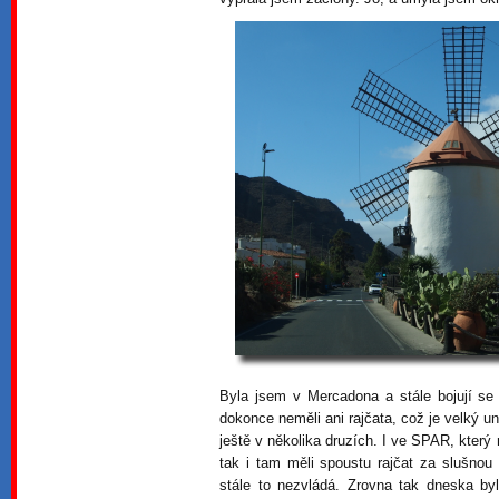
Byla jsem v Mercadona a stále bojují s
dokonce neměli ani rajčata, což je velký u
ještě v několika druzích. I ve SPAR, kter
tak i tam měli spoustu rajčat za slušno
stále to nezvládá. Zrovna tak dneska by