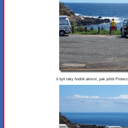
ti byli taky hodně aktivní, pak ještě Prote