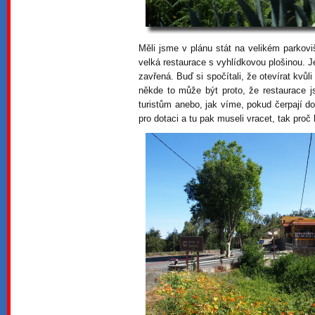
Měli jsme v plánu stát na velikém parkoviš
velká restaurace s vyhlídkovou plošinou. Je
zavřená. Buď si spočítali, že otevírat kv
někde to může být proto, že restaurace 
turistům anebo, jak víme, pokud čerpají do
pro dotaci a tu pak museli vracet, tak proč b