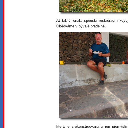
Ať tak či onak, spousta restaurací i kdy
Obědváme v bývalé prádelně,
která je zrekonstruovaná a jen přemýšlí