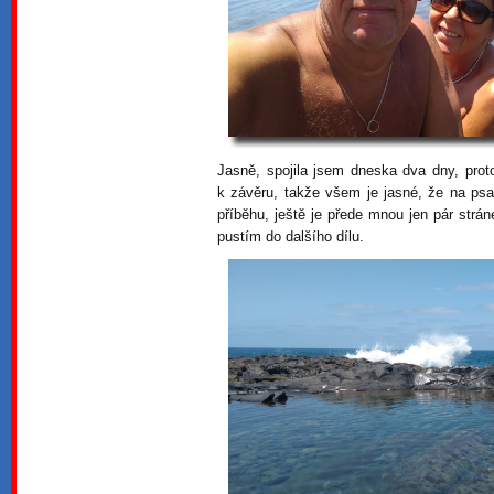
Jasně, spojila jsem dneska dva dny, pro
k závěru, takže všem je jasné, že na psa
příběhu, ještě je přede mnou jen pár str
pustím do dalšího dílu.