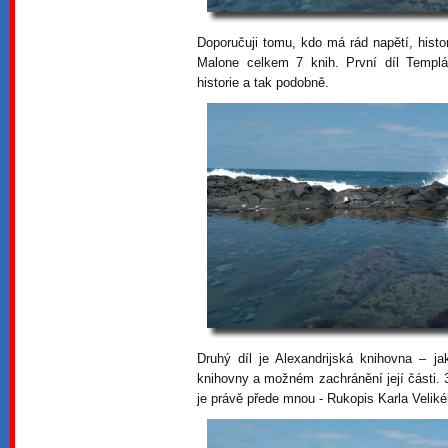
Doporučuji tomu, kdo má rád napětí, histo
Malone celkem 7 knih. První díl Templá
historie a tak podobně.
Druhý díl je Alexandrijská knihovna – j
knihovny a možném zachránění její části. 3
je právě přede mnou - Rukopis Karla Veliké