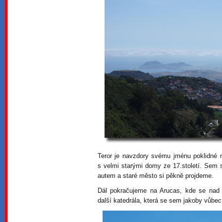
Teror je navzdory svému jménu poklidné
s velmi starými domy ze 17.století. Sem 
autem a staré město si pěkně projdeme.
Dál pokračujeme na Arucas, kde se nad
další katedrála, která se sem jakoby vůbec