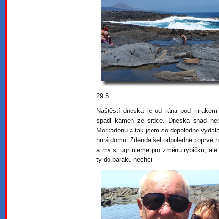
29.5.
Naštěstí dneska je od rána pod mrakem
spadl kámen ze srdce. Dneska snad neb
Merkadonu a tak jsem se dopoledne vydala
hurá domů. Zdenda šel odpoledne poprvé n
a my si ugrilujeme pro změnu rybičku, ale 
ty do baráku nechci.