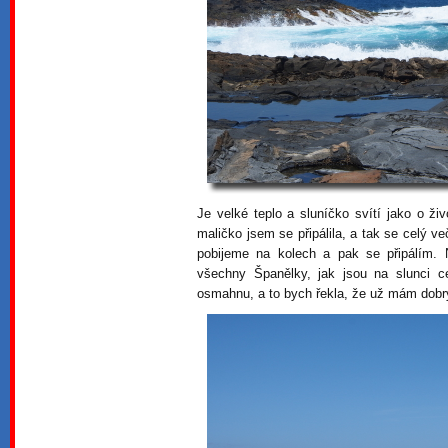
Je velké teplo a sluníčko svítí jako o ži
maličko jsem se připálila, a tak se celý ve
pobijeme na kolech a pak se připálím. N
všechny Španělky, jak jsou na slunci c
osmahnu, a to bych řekla, že už mám dobr