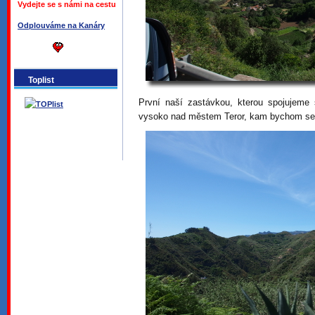
Vydejte se s námi na cestu
Odplouváme na Kanáry
Toplist
První naší zastávkou, kterou spojujeme
vysoko nad městem Teror, kam bychom se t