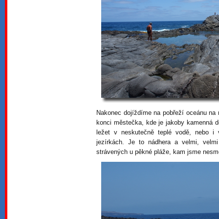
Nakonec dojíždíme na pobřeží oceánu na m
konci městečka, kde je jakoby kamenná d
ležet v neskutečně teplé vodě, nebo i 
jezírkách. Je to nádhera a velmi, vel
strávených u pěkné pláže, kam jsme nesmě