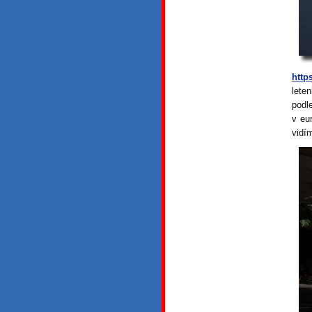
http
lete
podl
v eu
vidí