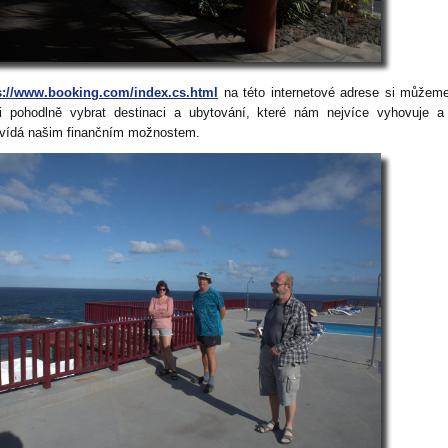
s://www.booking.com/index.cs.html
na této internetové adrese si můžem
i pohodlně vybrat destinaci a ubytování, které nám nejvíce vyhovuje a
vídá našim finančním možnostem.