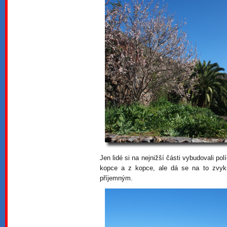
Jen lidé si na nejnižší části vybudovali pol
kopce a z kopce, ale dá se na to zvyk
příjemným.