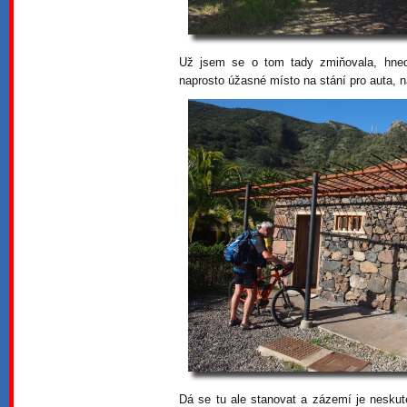
Už jsem se o tom tady zmiňovala, hned
naprosto úžasné místo na stání pro auta, n
Dá se tu ale stanovat a zázemí je neskut