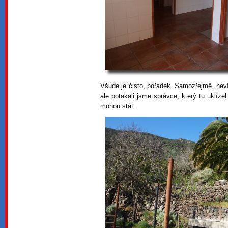
Všude je čisto, pořádek. Samozřejmě, neví
ale potakali jsme správce, který tu uklízel
mohou stát.