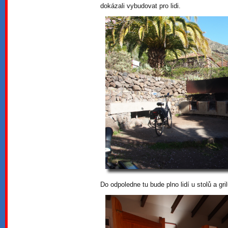
dokázali vybudovat pro lidi.
Do odpoledne tu bude plno lidí u stolů a gri