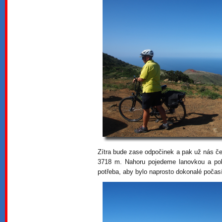
Zítra bude zase odpočinek a pak už nás če
3718 m. Nahoru pojedeme lanovkou a pok
potřeba, aby bylo naprosto dokonalé počasí