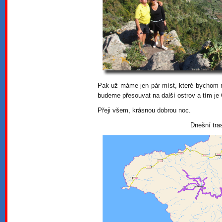
Pak už máme jen pár míst, které bychom r
budeme přesouvat na další ostrov a tím je
Přeji všem, krásnou dobrou noc.
Dnešní tra