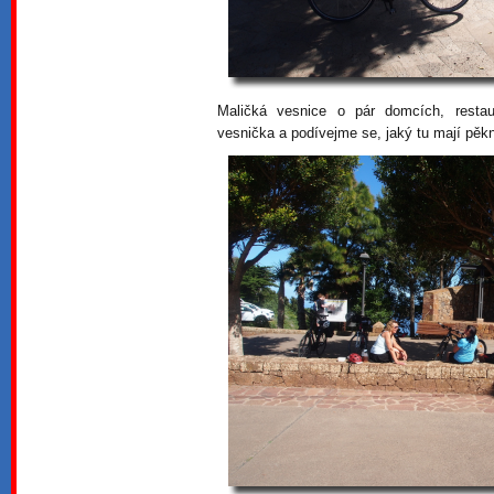
Maličká vesnice o pár domcích, restau
vesnička a podívejme se, jaký tu mají pěk