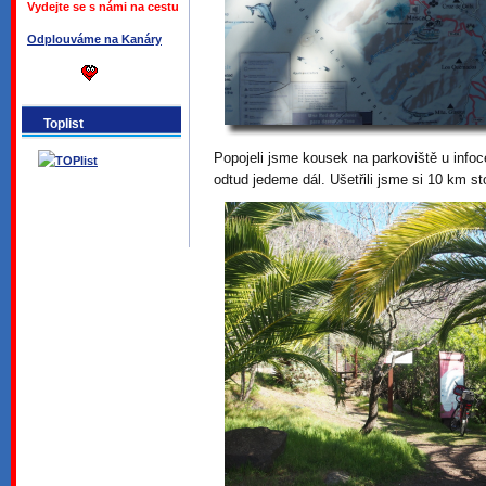
Vydejte se s námi na cestu
Odplouváme na Kanáry
Toplist
Popojeli jsme kousek na parkoviště u infoc
odtud jedeme dál. Ušetřili jsme si 10 km s