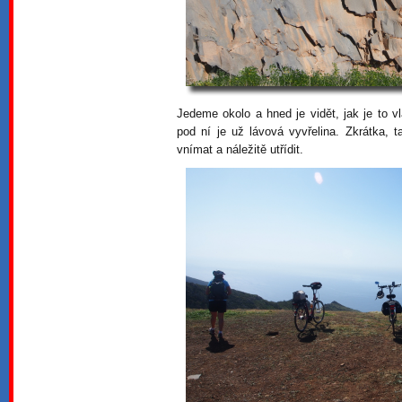
Jedeme okolo a hned je vidět, jak je to 
pod ní je už lávová vyvřelina. Zkrátka, t
vnímat a náležitě utřídit.