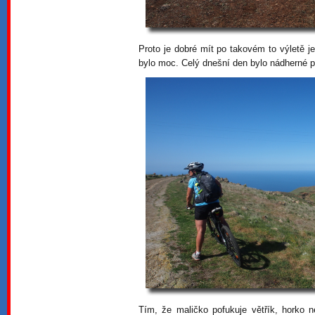
Proto je dobré mít po takovém to výletě j
bylo moc. Celý dnešní den bylo nádherné p
Tím, že maličko pofukuje větřík, horko 