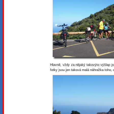
Hlavně, vždy za nějaký takovýto výšlap 
fotky jsou jen taková malá náhražka toho, 