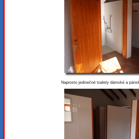
Naprosto jedinečné toalety dámské a páns