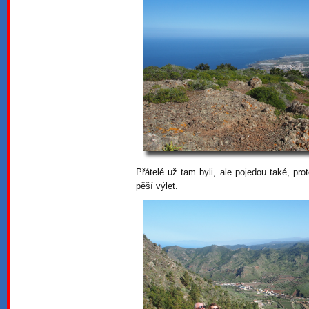
Přátelé už tam byli, ale pojedou také, p
pěší výlet.