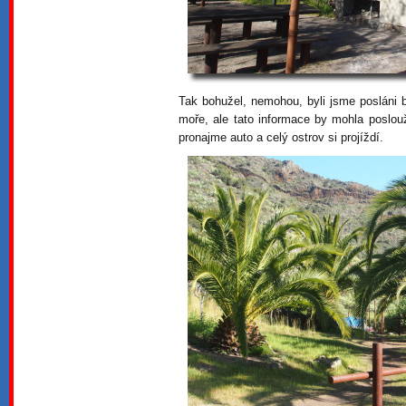
Tak bohužel, nemohou, byli jsme posláni 
moře, ale tato informace by mohla poslou
pronajme auto a celý ostrov si projíždí.