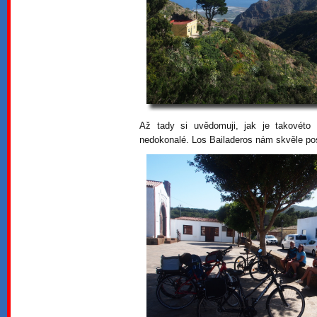
Až tady si uvědomuji, jak je takovéto
nedokonalé. Los Bailaderos nám skvěle pos