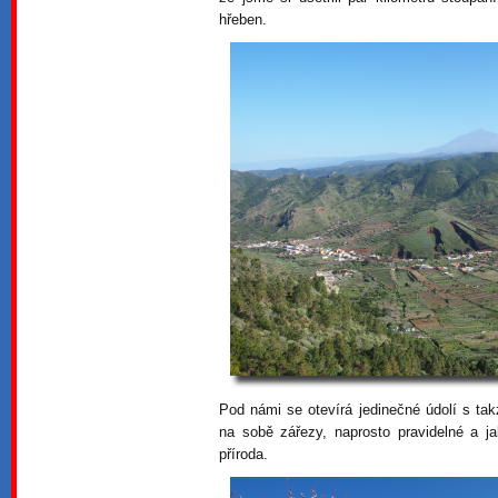
hřeben.
Pod námi se otevírá jedinečné údolí s ta
na sobě zářezy, naprosto pravidelné a j
příroda.