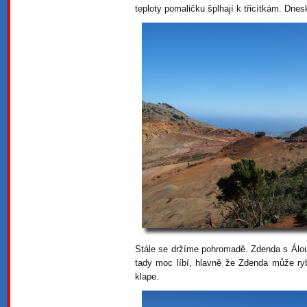
teploty pomaličku šplhají k třicítkám. Dnes
Stále se držíme pohromadě. Zdenda s Álou 
tady moc líbí, hlavně že Zdenda může ry
klape.