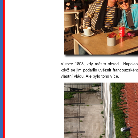
V roce 1808, kdy město obsadili Napoleon
když se jim podařilo uvěznit francouzského
vlastní vládu. Ale bylo toho více.