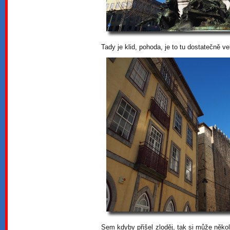
Tady je klid, pohoda, je to tu dostatečně v
Sem kdyby přišel zloděj, tak si může několi