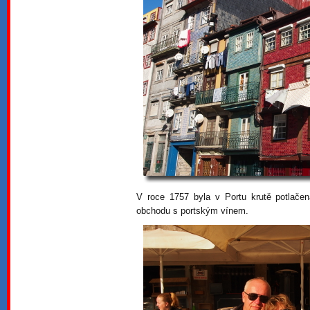
V roce 1757 byla v Portu krutě potlačena
obchodu s portským vínem.