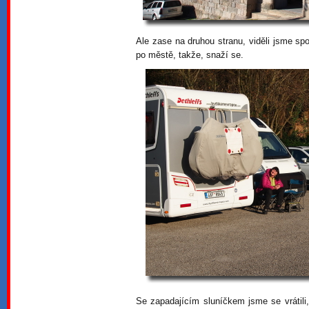
Ale zase na druhou stranu, viděli jsme s
po městě, takže, snaží se.
Se zapadajícím sluníčkem jsme se vrátili