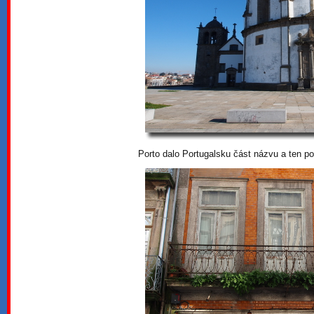
Porto dalo Portugalsku část názvu a ten p