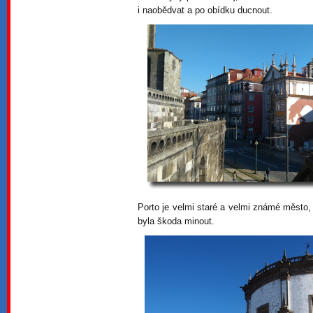
i naobědvat a po obídku ducnout.
Porto je velmi staré a velmi známé město,
byla škoda minout.