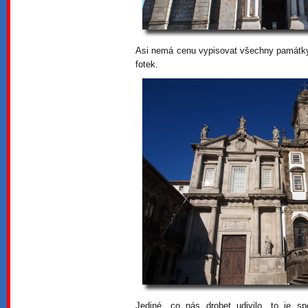
Asi nemá cenu vypisovat všechny památky,
fotek.
Jediné, co nás drobet udivilo, to je 