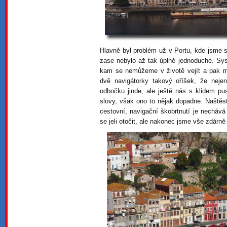
Hlavně byl problém už v Portu, kde jsme se
zase nebylo až tak úplně jednoduché. Sy
kam se nemůžeme v životě vejít a pak m
dvě navigátorky takový oříšek, že neje
odbočku jinde, ale ještě nás s klidem pus
slovy, však ono to nějak dopadne. Naštěs
cestovní, navigační škobrtnutí je nechává 
se jeli otočit, ale nakonec jsme vše zdárně 