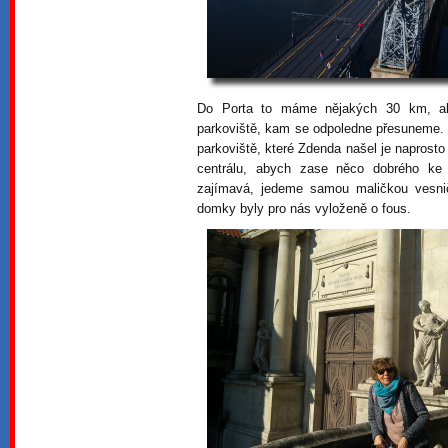
Do Porta to máme nějakých 30 km, ale
parkoviště, kam se odpoledne přesuneme. 
parkoviště, které Zdenda našel je naprosto
centrálu, abych zase něco dobrého ke
zajímavá, jedeme samou maličkou vesnič
domky byly pro nás vyloženě o fous.