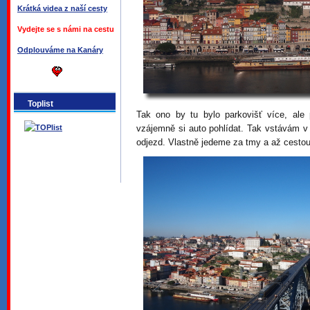
Krátká videa z naší cesty
Vydejte se s námi na cestu
Odplouváme na Kanáry
Toplist
Tak ono by tu bylo parkovišť více, ale
vzájemně si auto pohlídat. Tak vstávám 
odjezd. Vlastně jedeme za tmy a až cestou