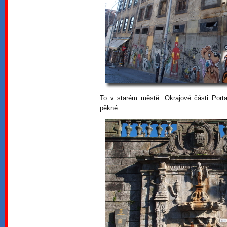
To v starém městě. Okrajové části Port
pěkné.