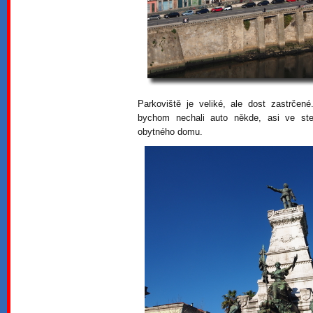
Parkoviště je veliké, ale dost zastrčen
bychom nechali auto někde, asi ve ste
obytného domu.