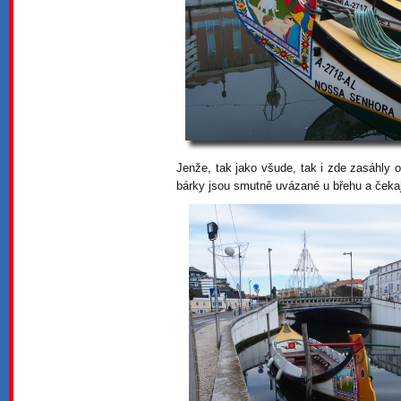
Jenže, tak jako všude, tak i zde zasáhly 
bárky jsou smutně uvázané u břehu a čekají