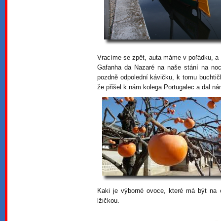
Vracíme se zpět, auta máme v pořádku, a 
Gafanha da Nazaré na naše stání na noc
pozdně odpolední kávičku, k tomu buchtič
že přišel k nám kolega Portugalec a dal ná
Kaki je výborné ovoce, které má být na
lžičkou.