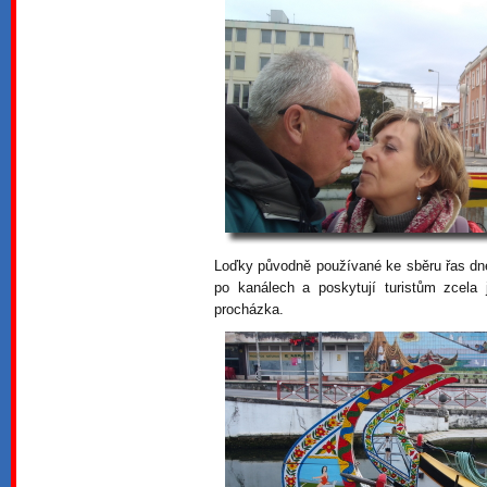
Loďky původně používané ke sběru řas dnesk
po kanálech a poskytují turistům zcela
procházka.