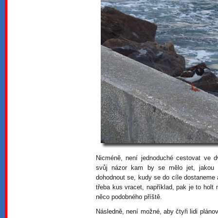
Nicméně, není jednoduché cestovat ve 
svůj názor kam by se mělo jet, jakou 
dohodnout se, kudy se do cíle dostaneme
třeba kus vracet, například, pak je to hol
něco podobného příště.
Následně, není možné, aby čtyři lidi pláno