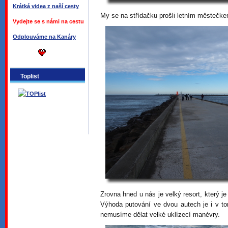
Krátká videa z naší cesty
My se na střídačku prošli letním městečkem
Vydejte se s námi na cestu
Odplouváme na Kanáry
Toplist
Zrovna hned u nás je velký resort, který je
Výhoda putování ve dvou autech je i v t
nemusíme dělat velké uklízecí manévry.