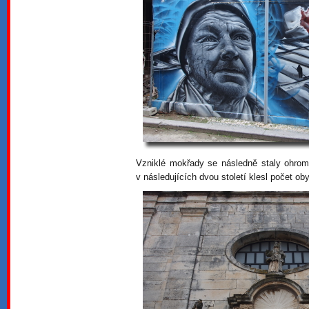
Vzniklé mokřady se následně staly ohro
v následujících dvou století klesl počet oby