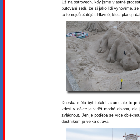
Už na ostrovech, kdy jsme vlastně proces
putování sedí, že si jako lidi vyhovíme, ž
to to nejdůležitější. Hlavně, kluci plánují 
Dneska mělo být totální azuro, ale to je 
kdesi v dálce je vidět modrá obloha, ale 
zvládnout. Jen je potřeba se více obléknou
deštníkem je velká otrava.