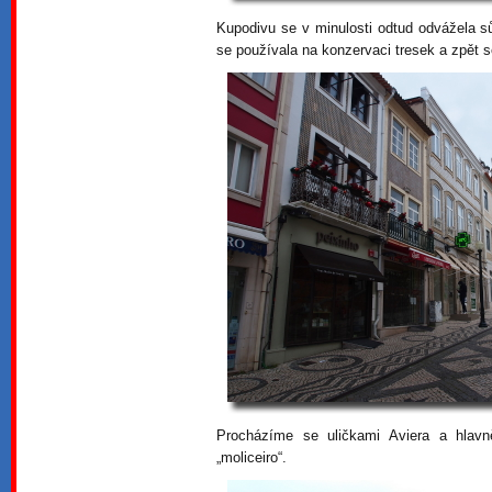
Kupodivu se v minulosti odtud odvážela s
se používala na konzervaci tresek a zpět s
Procházíme se uličkami Aviera a hlavn
„moliceiro“.