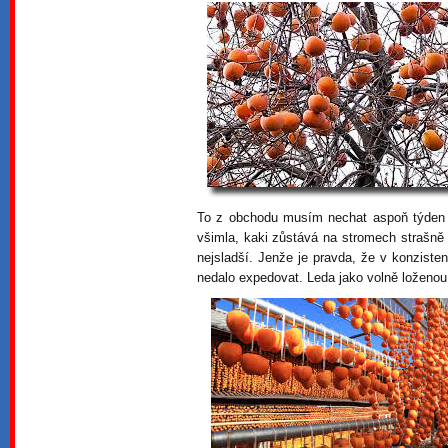
To z obchodu musím nechat aspoň týden d
všimla, kaki zůstává na stromech strašně 
nejsladší. Jenže je pravda, že v konzist
nedalo expedovat. Leda jako volně loženo