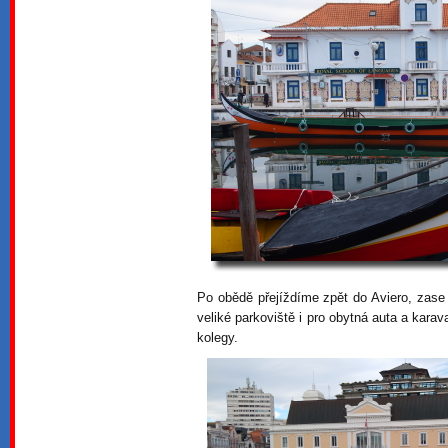
Po obědě přejíždíme zpět do Aviero, zase
veliké parkoviště i pro obytná auta a karav
kolegy.