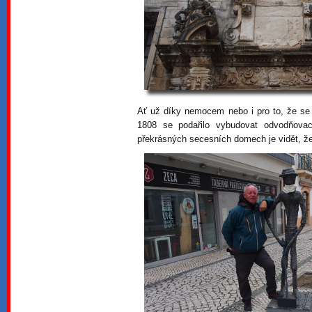
Ať už díky nemocem nebo i pro to, že se 
1808 se podařilo vybudovat odvodňovac
překrásných secesních domech je vidět, že 