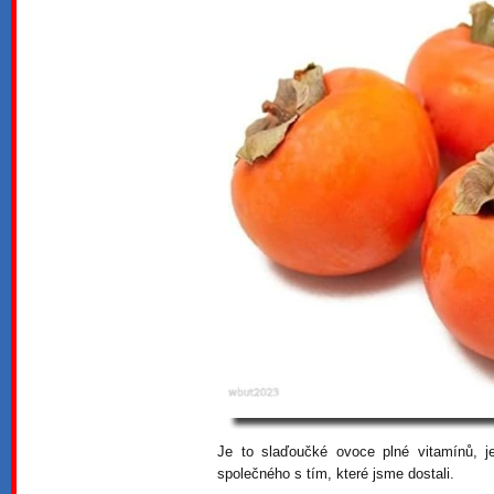
Je to slaďoučké ovoce plné vitamínů, j
společného s tím, které jsme dostali.