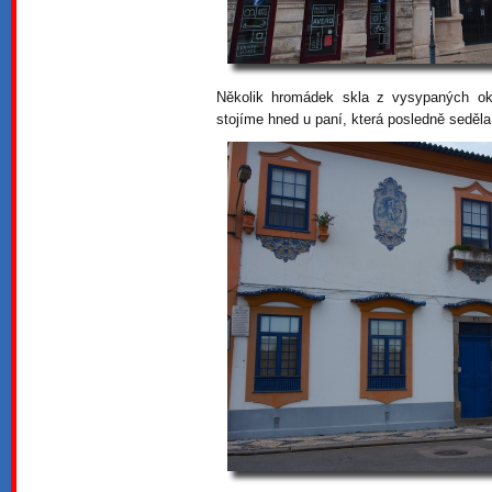
Několik hromádek skla z vysypaných oke
stojíme hned u paní, která posledně seděla