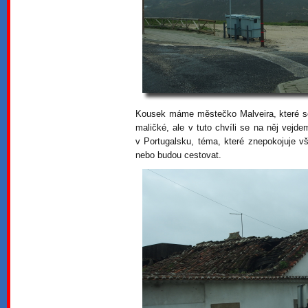
Kousek máme městečko Malveira, které se
maličké, ale v tuto chvíli se na něj vej
v Portugalsku, téma, které znepokojuje v
nebo budou cestovat.