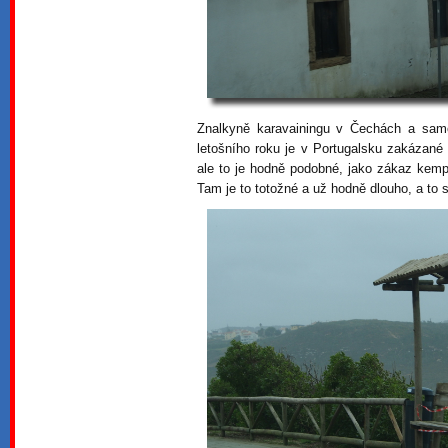
Znalkyně karavainingu v Čechách a samo
letošního roku je v Portugalsku zakázané
ale to je hodně podobné, jako zákaz kemp
Tam je to totožné a už hodně dlouho, a to