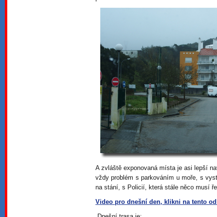
A zvláště exponovaná místa je asi lepší nav
vždy problém s parkováním u moře, s vys
na stání, s Policií, která stále něco musí ře
Video pro dnešní den, klikni na tento o
Dnešní trasa je: