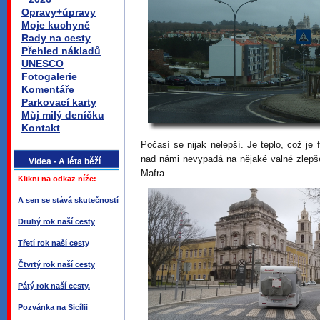
Opravy+úpravy
Moje kuchyně
Rady na cesty
Přehled nákladů
UNESCO
Fotogalerie
Komentáře
Parkovací karty
Můj milý deníčku
Kontakt
Počasí se nijak nelepší. Je teplo, což je 
nad námi nevypadá na nějaké valné zlepš
Videa - A léta běží
Mafra.
Klikni na odkaz níže:
A sen se stává skutečností
Druhý rok naší cesty
Třetí rok naší cesty
Čtvrtý rok naší cesty
Pátý rok naší cesty.
Pozvánka na Sicílii