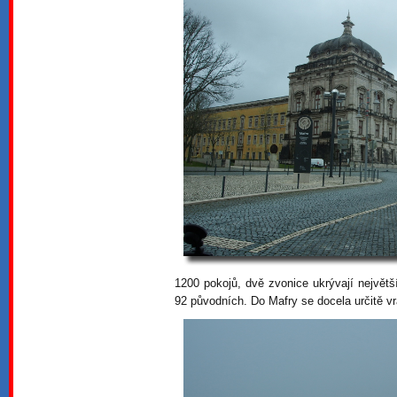
1200 pokojů, dvě zvonice ukrývají největš
92 původních. Do Mafry se docela určitě vr