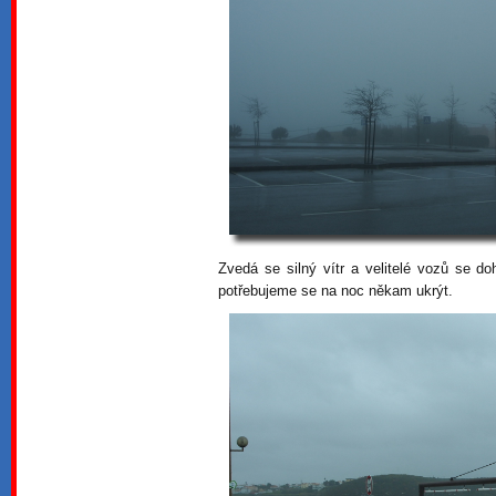
Zvedá se silný vítr a velitelé vozů se d
potřebujeme se na noc někam ukrýt.