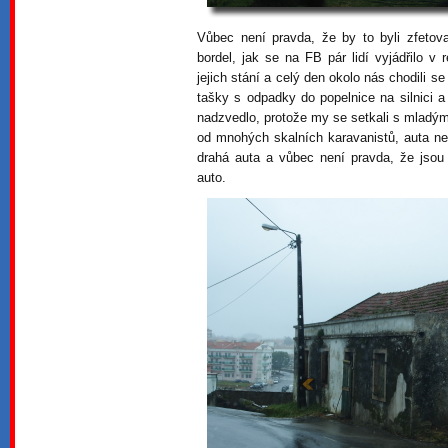
Vůbec není pravda, že by to byli zfetova
bordel, jak se na FB pár lidí vyjádřilo v
jejich stání a celý den okolo nás chodili s
tašky s odpadky do popelnice na silnici a
nadzvedlo, protože my se setkali s mladými 
od mnohých skalních karavanistů, auta neus
drahá auta a vůbec není pravda, že jsou 
auto.