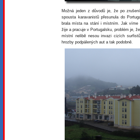
Možná jeden z důvodů je, že po zrušen
spousta karavanistů přesunula do Portu
brala místa na stání i místním. Jak víme
žije a pracuje v Portugalsku, problém je, že
místní nelibě nesou invazi cizích surfis
hrozby podpálených aut a tak podobně.