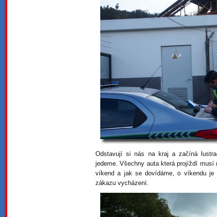
Odstavují si nás na kraj a začíná lust
jedeme. Všechny auta která projíždí musí na
víkend a jak se dovídáme, o víkendu je
zákazu vycházení.