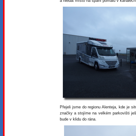
a hledat místo na spaní pomalu v kanálech
Přejeli jsme do regionu Alenteja, kde je s
značky a stojíme na velkém parkovišti ješ
bude v klidu do rána.