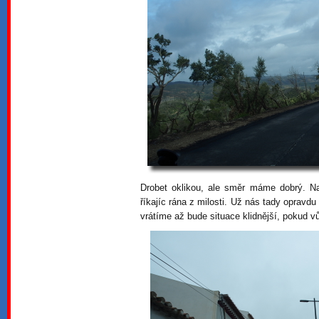
Drobet oklikou, ale směr máme dobrý. Nak
říkajíc rána z milosti. Už nás tady opravdu
vrátíme až bude situace klidnější, pokud v