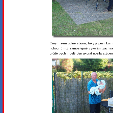
Omyl, jsem úplně stejná, taky jí pusinkuji 
nohou, čímž samozřejmě vyvolám záchvat
určitě bych jí celý den akorát nosila a Zden