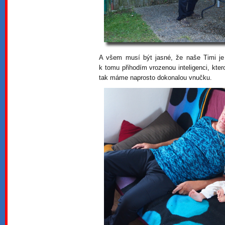
A všem musí být jasné, že naše Timi je
k tomu přihodím vrozenou inteligenci, kte
tak máme naprosto dokonalou vnučku.