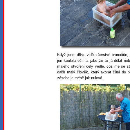
Když jsem dříve viděla čerstvé prarodiče,
jen koulela očima, jako že to já dělat ne
malého stvoření celý vedle, což mě se st
další malý člověk, který akorát čůrá do p
zásoba je méně jak nulová.