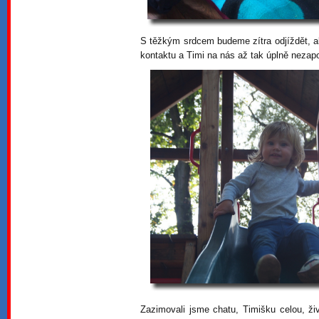
S těžkým srdcem budeme zítra odjíždět,
kontaktu a Timi na nás až tak úplně neza
Zazimovali jsme chatu, Timišku celou, živ