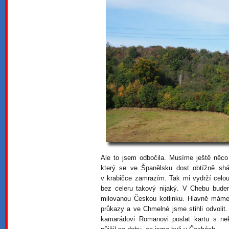
Ale to jsem odbočila. Musíme ještě něco
který se ve Španělsku dost obtížně shán
v krabičce zamrazím. Tak mi vydrží celou
bez celeru takový nijaký. V Chebu bude
milovanou Českou kotlinku. Hlavně máme 
průkazy a ve Chmelné jsme stihli odvolit
kamarádovi Romanovi poslat kartu s ne