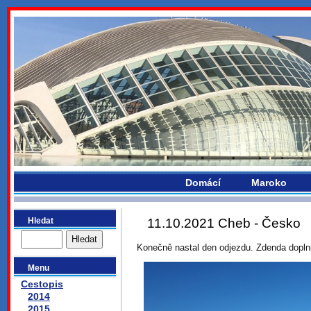
bydlikemevropou.com
Domácí
Maroko
Hledat
11.10.2021 Cheb - Česko
Konečně nastal den odjezdu. Zdenda dopln
Menu
Cestopis
2014
2015