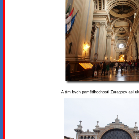
A tím bych pamětihodnosti Zaragozy asi uk