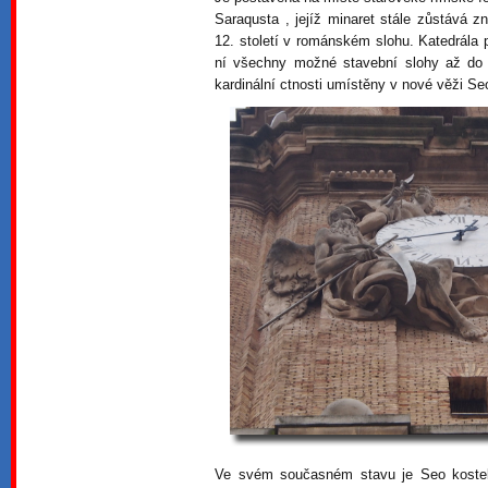
Saraqusta , jejíž minaret stále zůstává z
12. století v románském slohu. Katedrála 
ní všechny možné stavební slohy až do 
kardinální ctnosti umístěny v nové věži Se
Ve svém současném stavu je Seo kostel