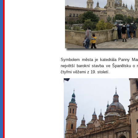
Symbolem města je katedrála Panny Marie
největší barokní stavba ve Španělsku o
čtyřmi věžemi z 19. století.