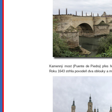
Kamenný most (Puente de Piedra) přes řek
Roku 1643 strhla povodeň dva oblouky a m