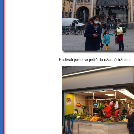
Podívali jsme se ještě do úžasné tržnice,