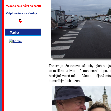
Vydejte se s námi na cestu
Odplouváme na Kanáry
Toplist
Faktem je, že takovou sílu obytných aut j
to maličko udivilo. Permanentně, i pozdě
hledající volné místo. Ráno se nějaká míst
samozřejmě obsazena.