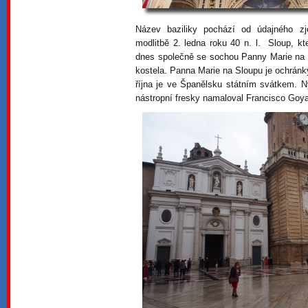
Název baziliky pochází od údajného zj
modlitbě 2. ledna roku 40 n. l. Sloup, k
dnes společně se sochou Panny Marie na 
kostela. Panna Marie na Sloupu je ochránk
října je ve Španělsku státním svátkem. Ny
nástropní fresky namaloval Francisco Goy