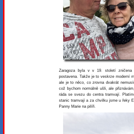
Zaragoza byla v v 19. století zničen
postavena. Takže je to veskrze moderní m
ale je to něco, co zrovna dvakrát nemusí
což bychom normálně ušli, ale přiznávám
ráda se svezu do centra tramvají. Platí
stanic tramvají a za chvilku jsme u řeky Eb
Panny Marie na pilíři.