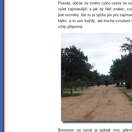
Pravda, občas se změní cyklo cesta ve výk
výlet zajímavější a jak by řekl znalec, 
jiné rozměry. Ale to je spíše jen pro zajímav
fádní, a to umí každý, ale trocha vzrušen
vždy příjemná.
Bonusem na cestě je jednak moc pěkné