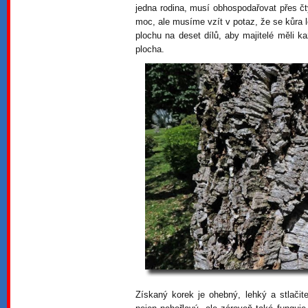
jedna rodina, musí obhospodařovat přes čt
moc, ale musíme vzít v potaz, že se kůra 
plochu na deset dílů, aby majitelé měli ka
plocha.
Získaný korek je ohebný, lehký a stlačit