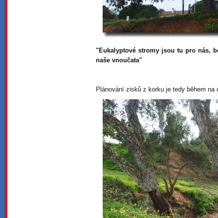
"Eukalyptové stromy jsou tu pro nás, b
naše vnoučata"
Plánování zisků z korku je tedy během na d