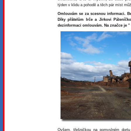
týden v klidu a pohodě a těch pár míst m
Omlouvám se za scesnou informaci. Ber
Díky přátelům Irče a Jirkovi Páleníčk
dezinformaci omlouvám. Na značce je "
Ovšem, třešničkou na pomyslném dortu