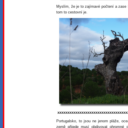
Myslím, že je to zajímavé počtení a zase
tom to cestovní je.
xxxxxxxxxxxxxxxxxxxxxxxxxxxxxxxxxxx
Portugalsko, to jsou ne jenom pláže, oce
země přijede musí obdivovat ohromné 