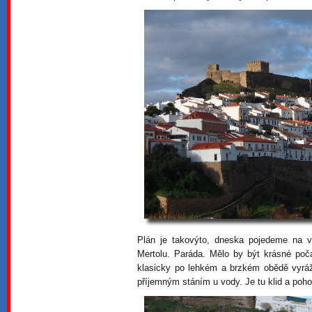
Plán je takovýto, dneska pojedeme na ve
Mertolu. Paráda. Mělo by být krásné poč
klasicky po lehkém a brzkém obědě vyráž
příjemným stáním u vody. Je tu klid a poh