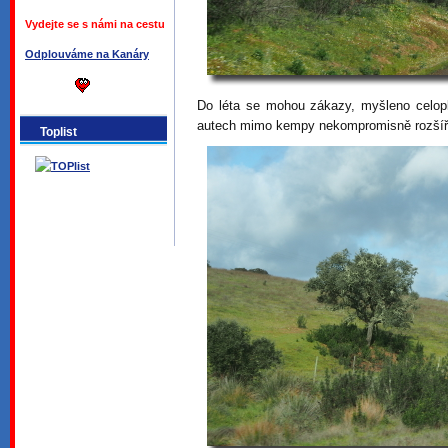
Vydejte se s námi na cestu
Odplouváme na Kanáry
Do léta se mohou zákazy, myšleno celop
autech mimo kempy nekompromisně rozšíři
Toplist