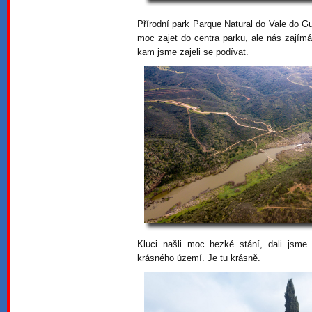
Přírodní park Parque Natural do Vale do G
moc zajet do centra parku, ale nás zajím
kam jsme zajeli se podívat.
Kluci našli moc hezké stání, dali jsme
krásného území. Je tu krásně.