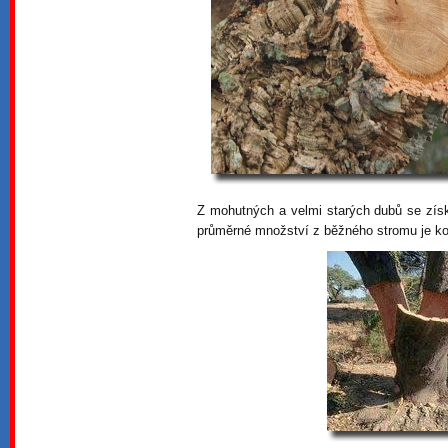
Z mohutných a velmi starých dubů se získá
průměrné množství z běžného stromu je k