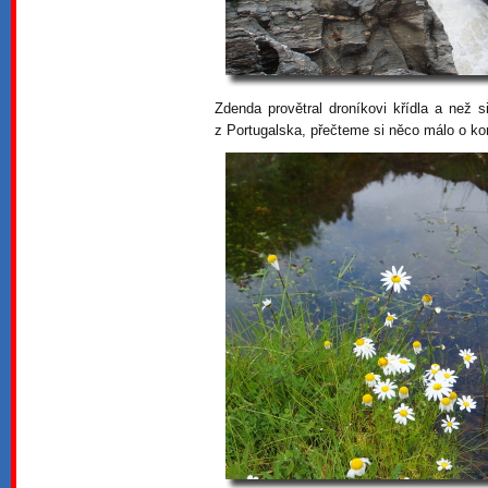
Zdenda provětral droníkovi křídla a než
z Portugalska, přečteme si něco málo o ko