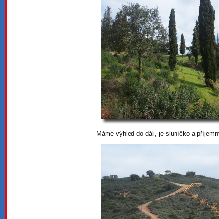
Máme výhled do dáli, je sluníčko a příjemn