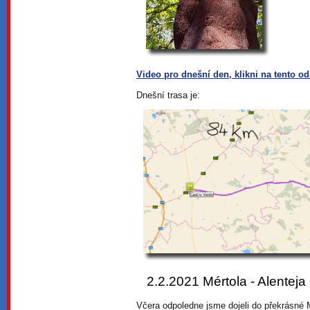
Video pro dnešní den, klikni na tento o
Dnešní trasa je:
2.2.2021 Mértola - Alenteja
Včera odpoledne jsme dojeli do překrásné M