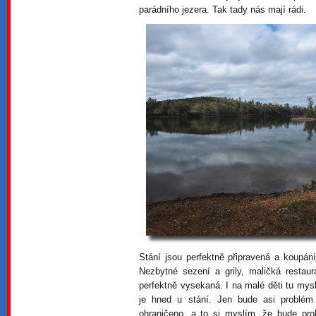
parádního jezera. Tak tady nás mají rádi.
Stání jsou perfektně připravená a koupán
Nezbytné sezení a grily, maličká restau
perfektně vysekaná. I na malé děti tu mys
je hned u stání. Jen bude asi problém
ohraničeno, a to si myslím, že bude prob