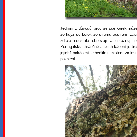
Jedním z důvodů, proč se zde korek může
že když se korek ze stromu odstraní, zač
zdroje neustále obnovují a umožňují n
Portugalsku chráněné a jejich kácení je tr
jejichž pokácení schválilo ministerstvo les
povolení.