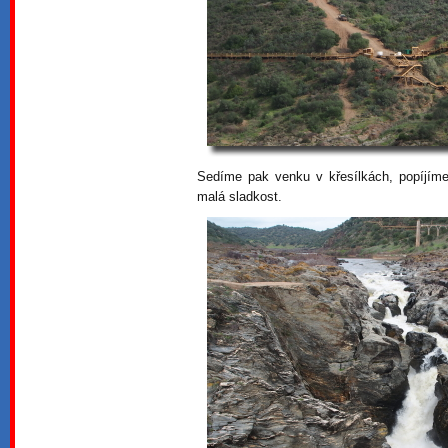
Sedíme pak venku v křesílkách, popíjím
malá sladkost.