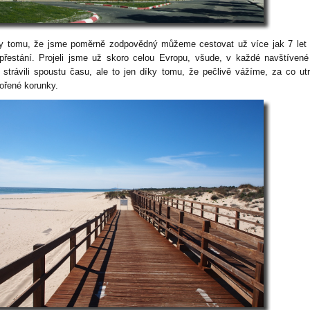
ky tomu, že jsme poměrně zodpovědný můžeme cestovat už více jak 7 let
přestání. Projeli jsme už skoro celou Evropu, všude, v každé navštíven
 strávili spoustu času, ale to jen díky tomu, že pečlivě vážíme, za co ut
ořené korunky.