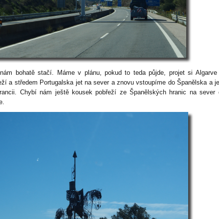
nám bohatě stačí. Máme v plánu, pokud to teda půjde, projet si Algarve
eží a středem Portugalska jet na sever a znovu vstoupíme do Španělska a 
rancii. Chybí nám ještě kousek pobřeží ze Španělských hranic na sever
re.