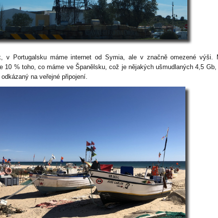
k, v Portugalsku máme internet od Symia, ale v značně omezené výši.
e 10 % toho, co máme ve Španělsku, což je nějakých ušmudlaných 4,5 Gb,
 odkázaný na veřejné připojení.