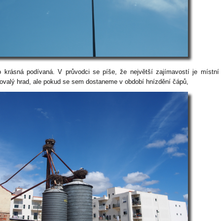
o krásná podívaná. V průvodci se píše, že největší zajímavostí je místní
ovalý hrad, ale pokud se sem dostaneme v období hnízdění čápů,