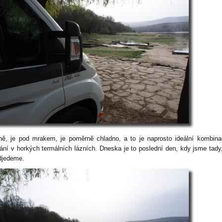
ně, je pod mrakem, je poměrně chladno, a to je naprosto ideální kombin
ání v horkých termálních lázních. Dneska je to poslední den, kdy jsme tady,
djedeme.