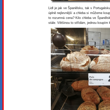
Lidl je jak ve Španělsku, tak v Portugalsku
úplně nejlevnější a chleba si můžeme koup
to rozumná cena? Kilo chleba ve Španělsk
stále. Většinou to střídám, jednou koupím k