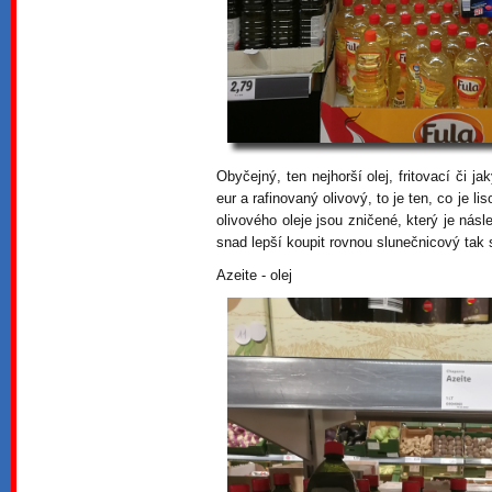
Obyčejný, ten nejhorší olej, fritovací či j
eur a rafinovaný olivový, to je ten, co je l
olivového oleje jsou zničené, který je ná
snad lepší koupit rovnou slunečnicový tak s
Azeite - olej