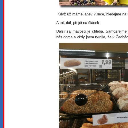
Když už máme lahev v ruce, hledejme na 
A tak dál, přejdi na článek.
Další zajímavostí je chleba. Samozřejmě
nás doma a vždy jsem tvrdila, že v Čechá