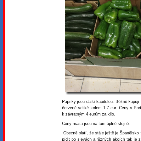
Papriky jsou další kapitolou. Běžně kupuji
červené veliké kolem 1.7 eur. Ceny v Port
k závratným 4 eurům za kilo.
Ceny masa jsou na tom úplně stejně.
Obecně platí, že stále ještě je Španělsko
pídit po slevách a různých akcích tak je 