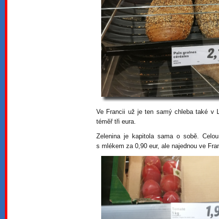
Ve Francii už je ten samý chleba také v L
téměř tři eura.
Zelenina je kapitola sama o sobě. Cel
s mlékem za 0,90 eur, ale najednou ve Franc