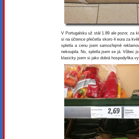
V Portugalsku už stál 1.89 ale pozor, za 
si na účtence přečetla skoro 4 eura za kvě
spletla a cenu jsem samozřejmě reklamov
nekoupila. No, spletla jsem se já. Vůbec j
klasicky jsem si jako dobrá hospodyňka vybr