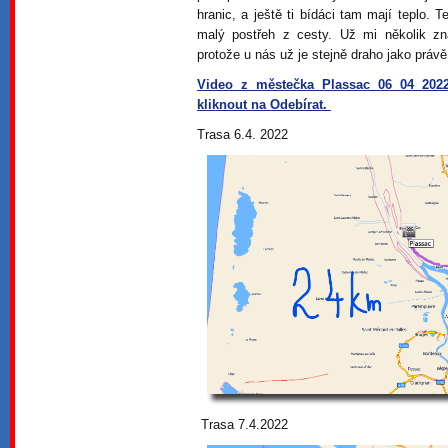
hranic, a ještě ti bídáci tam mají teplo. 
malý postřeh z cesty. Už mi několik zn
protože u nás už je stejně draho jako práv
Video z městečka Plassac 06 04 202
kliknout na Odebírat.
Trasa 6.4. 2022
Trasa 7.4.2022