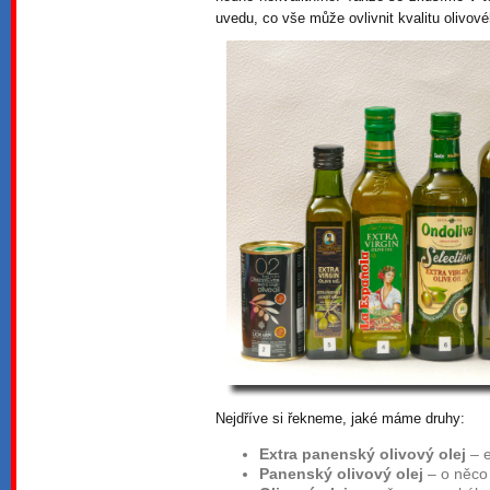
uvedu, co vše může ovlivnit kvalitu olivové
Nejdříve si řekneme, jaké máme druhy:
Extra panenský olivový olej
– e
Panenský olivový olej
– o něco 