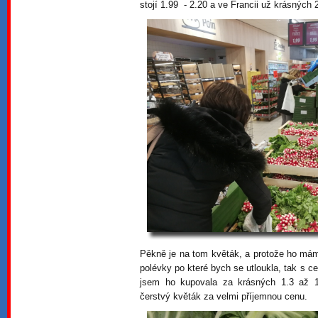
stojí 1.99 - 2.20 a ve Francii už krásných 2
Pěkně je na tom květák, a protože ho má
polévky po které bych se utloukla, tak s
jsem ho kupovala za krásných 1.3 až 1
čerstvý květák za velmi příjemnou cenu.