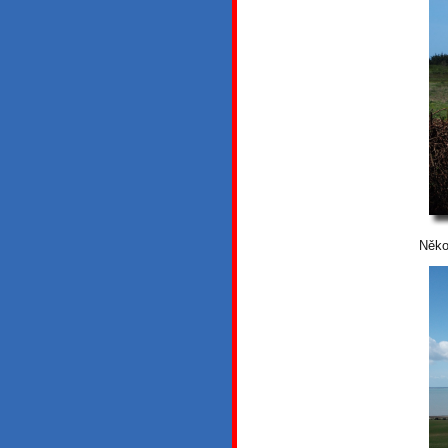
Někol