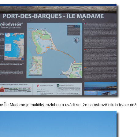
ov Île Madame je maličký rozlohou a uvádí se, že na ostrově nikdo trvale neži