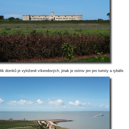
ik domků je vyloženě víkendových, jinak je ostrov jen pro turisty a rybáře.