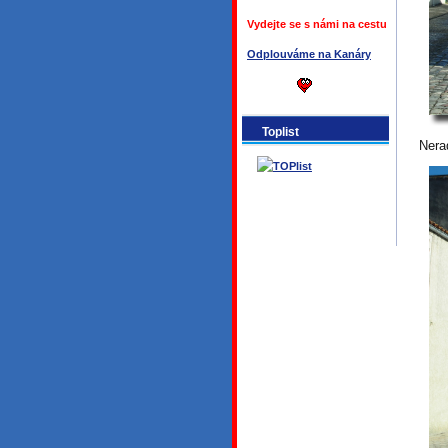
Vydejte se s námi na cestu
Odplouváme na Kanáry
Toplist
Nera