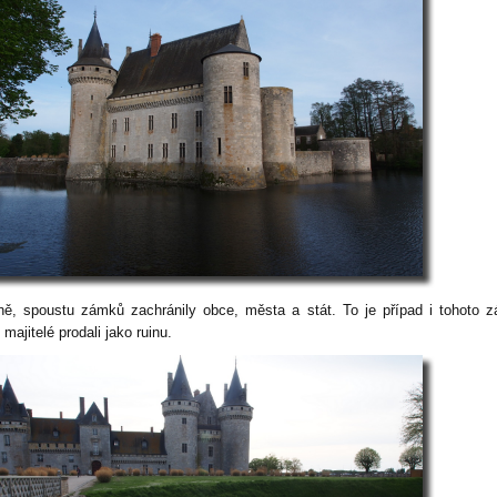
ně, spoustu zámků zachránily obce, města a stát. To je případ i tohoto 
 majitelé prodali jako ruinu.