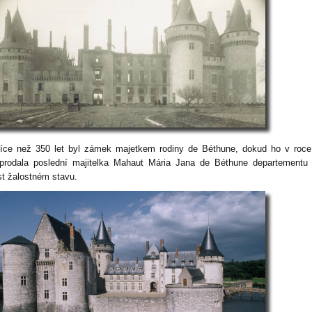
íce než 350 let byl zámek majetkem rodiny de Béthune, dokud ho v roc
prodala poslední majitelka Mahaut Mária Jana de Béthune departementu 
st žalostném stavu.