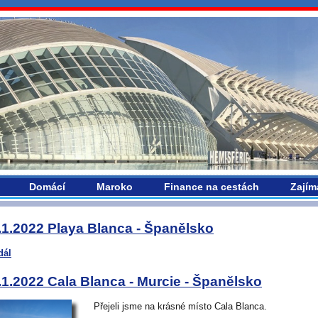
vropou.com
Domácí
Maroko
Finance na cestách
Zajím
.1.2022 Playa Blanca - Španělsko
dál
.1.2022 Cala Blanca - Murcie - Španělsko
Přejeli jsme na krásné místo Cala Blanca.