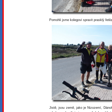
Pomohli jsme kolegovi spravit prasklý řetě
Jistě, jsou země, jako je Nizozemí, Dánsk