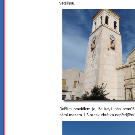
většinou.
Dalším pravidlem je, že když nás nemůže 
námi mezera 1,5 m tak zkrátka nepředjíždí