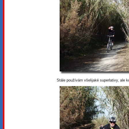
Stále používám všelijaké superlativy, ale 