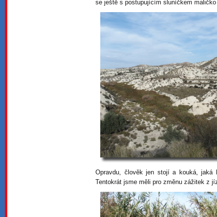
se ještě s postupujícím sluníčkem maličko
Opravdu, člověk jen stojí a kouká, jaká
Tentokrát jsme měli pro změnu zážitek z 