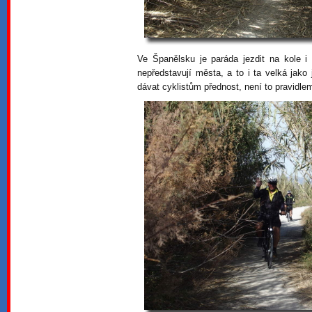
Ve Španělsku je paráda jezdit na kole i
nepředstavují města, a to i ta velká jako j
dávat cyklistům přednost, není to pravidlem