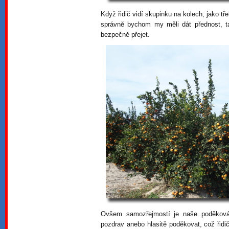
Když řidič vidí skupinku na kolech, jako tř
správně bychom my měli dát přednost, 
bezpečně přejet.
Ovšem samozřejmostí je naše poděková
pozdrav anebo hlasitě poděkovat, což řidi