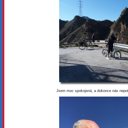
Jsem moc spokojená, a dokonce nás nepota