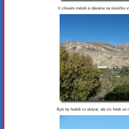
V cílovém městě si dáváme na sluníčku v
Bylo by hodně co ukázat, ale víc fotek se 