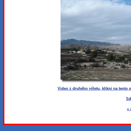
Video z druhého výletu, klikni na tento
Sd
« 