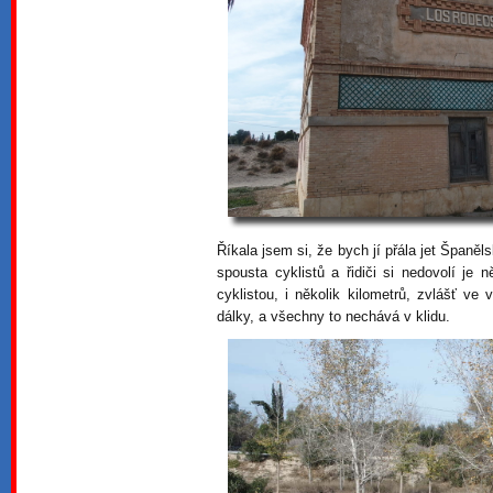
Říkala jsem si, že bych jí přála jet Španě
spousta cyklistů a řidiči si nedovolí je 
cyklistou, i několik kilometrů, zvlášť ve
dálky, a všechny to nechává v klidu.