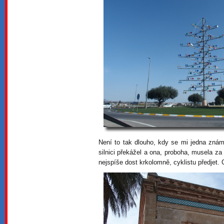
Není to tak dlouho, kdy se mi jedna známá 
silnici překážel a ona, proboha, musela za 
nejspíše dost krkolomně, cyklistu předjet. C