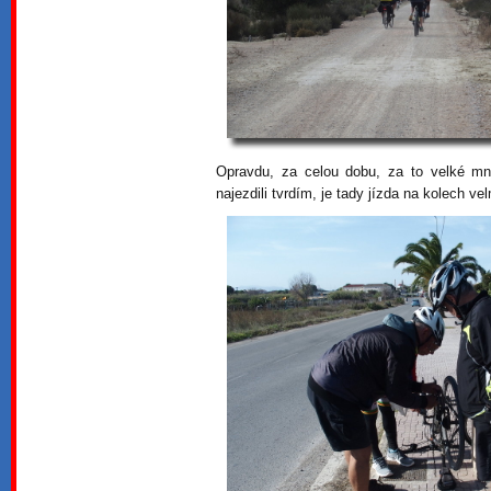
Opravdu, za celou dobu, za to velké mn
najezdili tvrdím, je tady jízda na kolech v