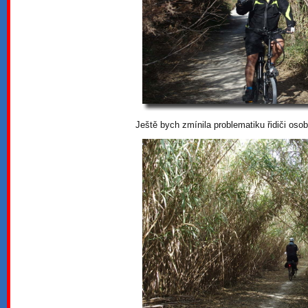
Ještě bych zmínila problematiku řidiči osob