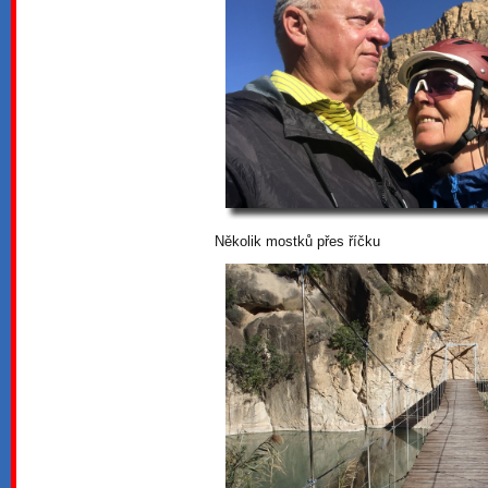
Několik mostků přes říčku