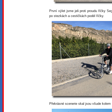
První výlet jsme jeli proti proudu říčky S
po stezkách a cestičkách podél říčky.
Překrásné scenerie skal jsou všude kolem 