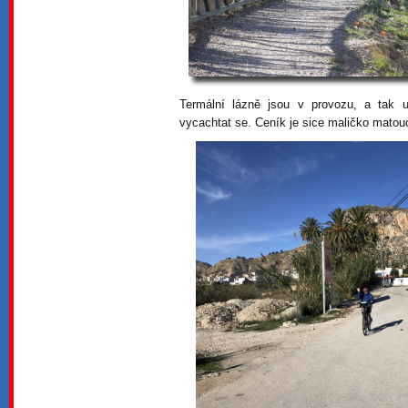
Termální lázně jsou v provozu, a tak
vycachtat se. Ceník je sice maličko matouc