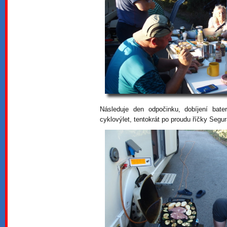
Následuje den odpočinku, dobíjení bat
cyklovýlet, tentokrát po proudu říčky Segur