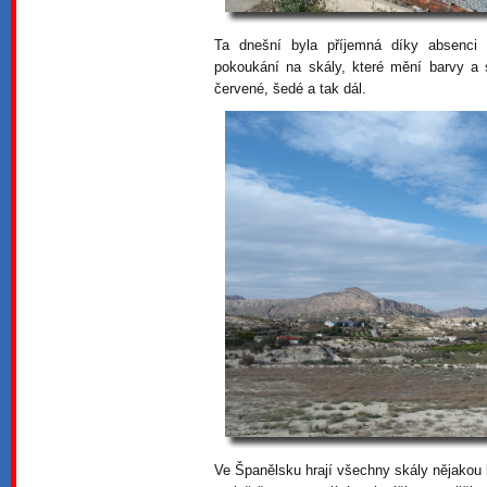
Ta dnešní byla příjemná díky absenci 
pokoukání na skály, které mění barvy a 
červené, šedé a tak dál.
Ve Španělsku hrají všechny skály nějakou 