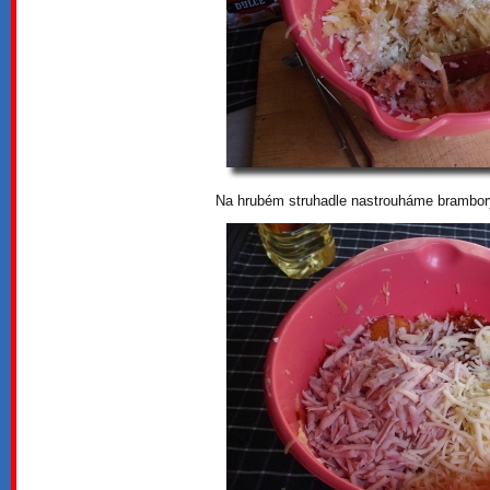
Na hrubém struhadle nastrouháme brambo