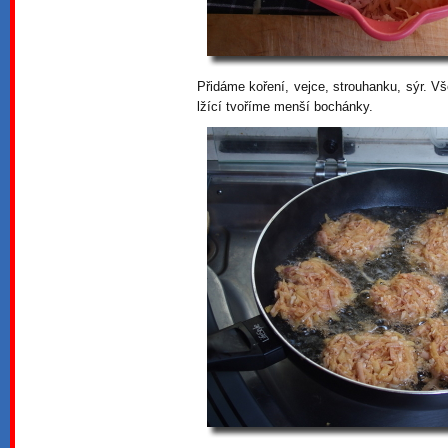
Přidáme koření, vejce, strouhanku, sýr. 
lžící tvoříme menší bochánky.