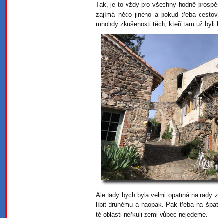
Tak, je to vždy pro všechny hodně prospě
zajímá něco jiného a pokud třeba cestov
mnohdy zkušenosti těch, kteří tam už byli 
Ale tady bych byla velmi opatrná na rady 
líbit druhému a naopak. Pak třeba na špa
té oblasti neřkuli zemi vůbec nejedeme.