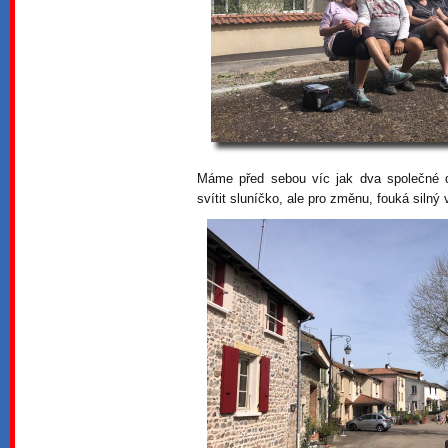
Máme před sebou víc jak dva společné d
svítit sluníčko, ale pro změnu, fouká silný 