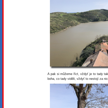
A pak si můžeme říct, vždyť je to tady tak
boha, co tady viděli, vždyť to nestojí za nic