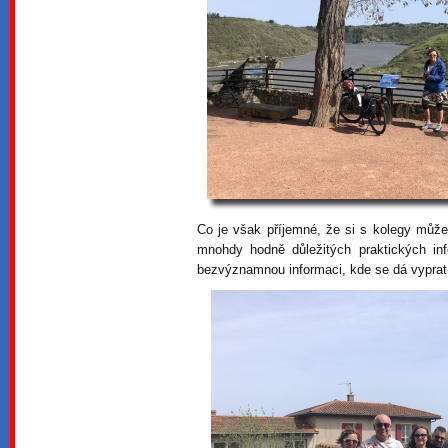
Co je však příjemné, že si s kolegy můž
mnohdy hodně důležitých praktických inf
bezvýznamnou informaci, kde se dá vyprat 