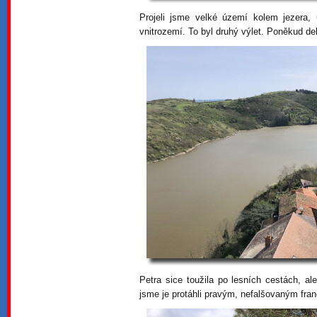
Projeli jsme velké území kolem jezera,
vnitrozemí. To byl druhý výlet. Poněkud de
Petra sice toužila po lesních cestách, a
jsme je protáhli pravým, nefalšovaným f