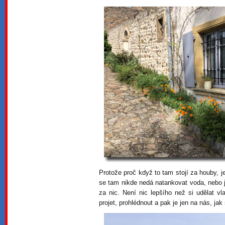
Protože proč když to tam stojí za houby, j
se tam nikde nedá natankovat voda, nebo 
za nic. Není nic lepšího než si udělat vla
projet, prohlédnout a pak je jen na nás, ja