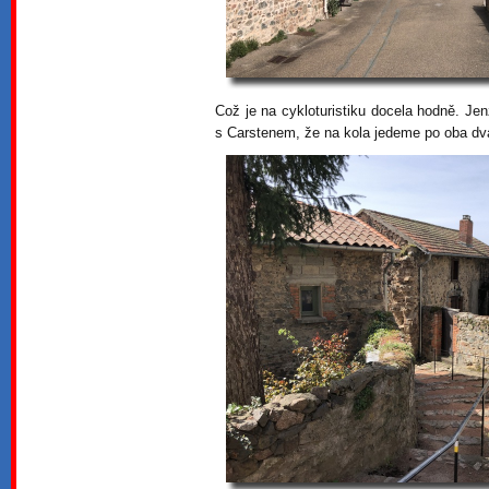
Což je na cykloturistiku docela hodně. Je
s Carstenem, že na kola jedeme po oba dv