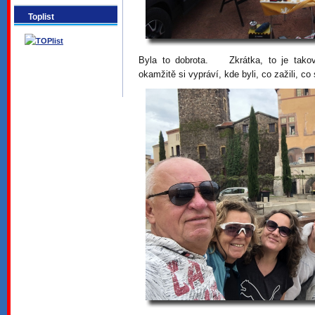
Toplist
Byla to dobrota. Zkrátka, to je taková
okamžitě si vypráví, kde byli, co zažili, co 