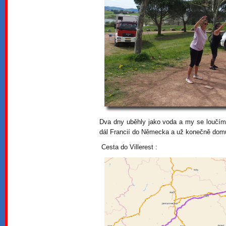
Dva dny uběhly jako voda a my se loučím
dál Francií do Německa a už konečně dom
Cesta do Villerest :