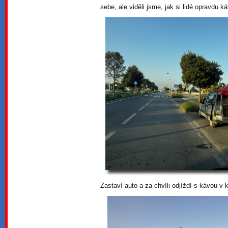
sebe, ale viděli jsme, jak si lidé opravdu k
Zastaví auto a za chvíli odjíždí s kávou v