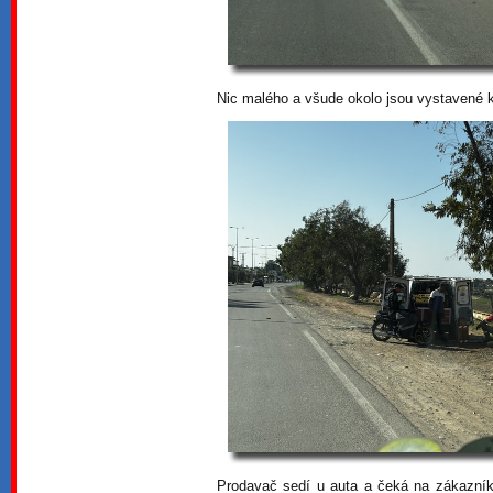
Nic malého a všude okolo jsou vystavené k
Prodavač sedí u auta a čeká na zákazníky.