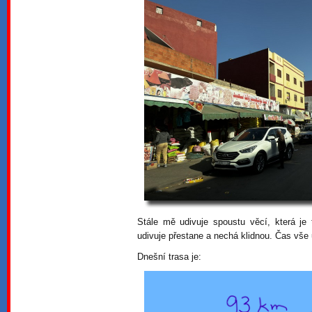
Stále mě udivuje spoustu věcí, která je
udivuje přestane a nechá klidnou. Čas vše
Dnešní trasa je: