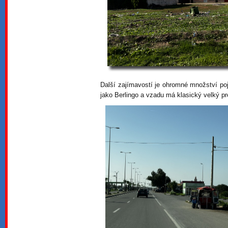
Další zajímavostí je ohromné množství po
jako Berlingo a vzadu má klasický velký pr