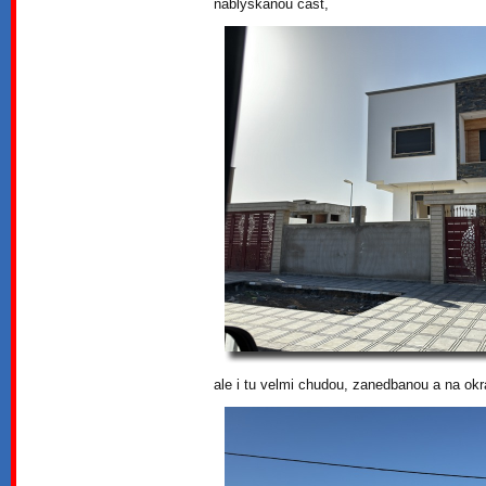
nablýskanou část,
ale i tu velmi chudou, zanedbanou a na okra