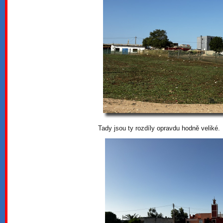
Tady jsou ty rozdíly opravdu hodně veliké.