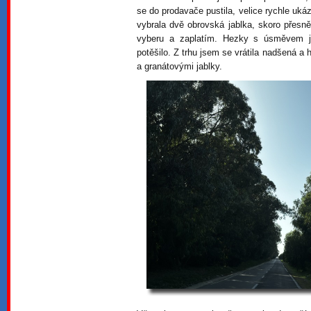
se do prodavače pustila, velice rychle uká
vybrala dvě obrovská jablka, skoro přesně
vyberu a zaplatím. Hezky s úsměvem js
potěšilo. Z trhu jsem se vrátila nadšená 
a granátovými jablky.