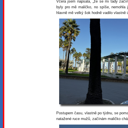
Včera jsem napsala, „že se mi tady začíná
byly pro mě maličko, no spíše, nemohla j
hlavně mě velký šok hodně vadilo vlastně 
Postupem času, vlastně po týdnu, se poma
natažené ruce mužů, začínám maličko cháp