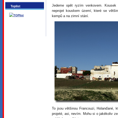
Jedeme opět ryzím venkovem. Kousek o
Toplist
neprojet kouskem území, které se většino
kempů a na zimní stání.
To jsou většinou Francouzi, Holanďané, k
projeté, asi, nevím. Mohu si o jakékoliv ze