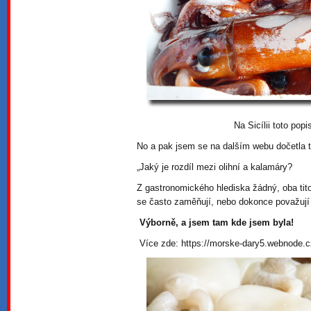
Na Sicílii toto pop
No a pak jsem se na dalším webu dočetla t
„Jaký je rozdíl mezi olihní a kalamáry?
Z gastronomického hlediska žádný, oba tito 
se často zaměňují, nebo dokonce považují z
Výborně, a jsem tam kde jsem byla!
Více zde: https://morske-dary5.webnode.cz