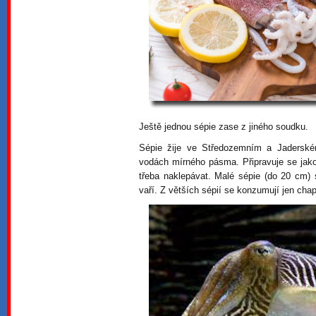
Ještě jednou sépie zase z jiného soudku.
Sépie žije ve Středozemním a Jaderské
vodách mírného pásma. Připravuje se jako
třeba naklepávat. Malé sépie (do 20 cm) 
vaří. Z větších sépií se konzumují jen chap