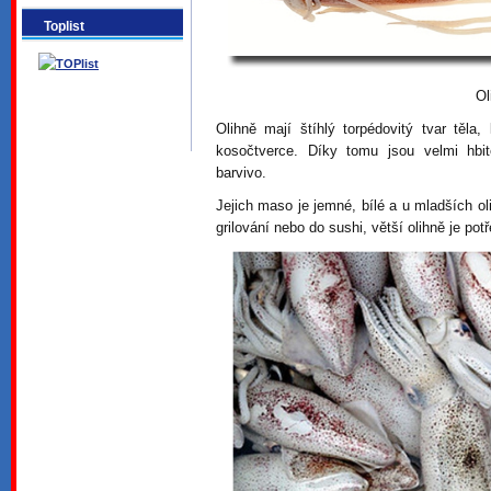
Toplist
Ol
Olihně mají štíhlý torpédovitý tvar těla
kosočtverce. Díky tomu jsou velmi hbit
barvivo.
Jejich maso je jemné, bílé a u mladších o
grilování nebo do sushi, větší olihně je pot