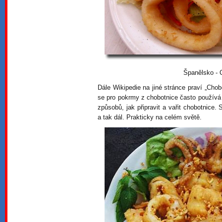
Španělsko - 
Dále Wikipedie na jiné stránce praví „Chob
se pro pokrmy z chobotnice často používá
způsobů, jak připravit a vařit chobotnice
a tak dál. Prakticky na celém světě.