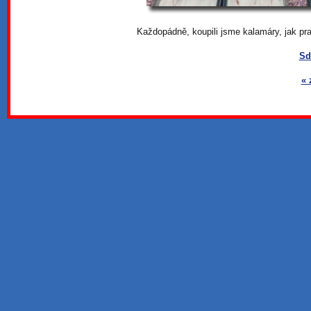
Každopádně, koupili jsme kalamáry, jak pra
Sd
« 