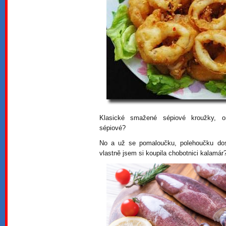
Klasické smažené sépiové kroužky, o
sépiové?
No a už se pomaloučku, polehoučku do
vlastně jsem si koupila chobotnici kalamár