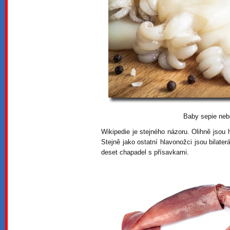
Baby sepie ne
Wikipedie je stejného názoru. Olihně jsou
Stejně jako ostatní hlavonožci jsou bilater
deset chapadel s přísavkami.