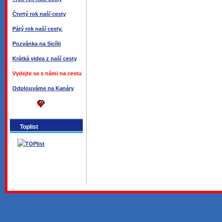
Čtvrtý rok naší cesty
Pátý rok naší cesty.
Pozvánka na Sicílii
Krátká videa z naší cesty
Vydejte se s námi na cestu
Odplouváme na Kanáry
Toplist