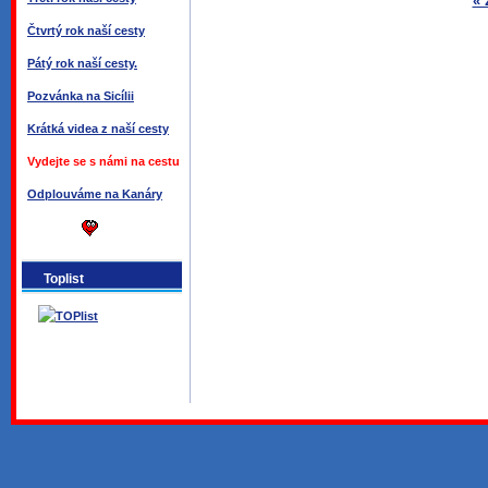
« 
Čtvrtý rok naší cesty
Pátý rok naší cesty.
Pozvánka na Sicílii
Krátká videa z naší cesty
Vydejte se s námi na cestu
Odplouváme na Kanáry
Toplist