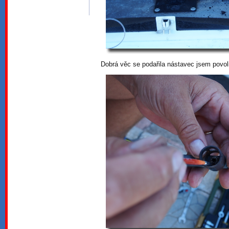
Dobrá věc se podařila nástavec jsem povoli