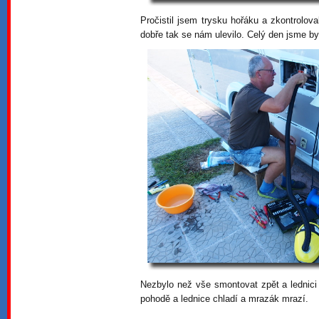
Pročistil jsem trysku hořáku a zkontrolov
dobře tak se nám ulevilo. Celý den jsme by
Nezbylo než vše smontovat zpět a lednici
pohodě a lednice chladí a mrazák mrazí.