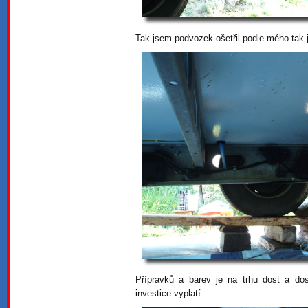
Tak jsem podvozek ošetřil podle mého tak j
Přípravků a barev je na trhu dost a do
investice vyplatí.