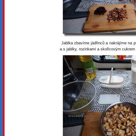
Jablka zbavíme jádřinců a nakrájíme na 
a s jablky, rozinkami a skořicovým cukre