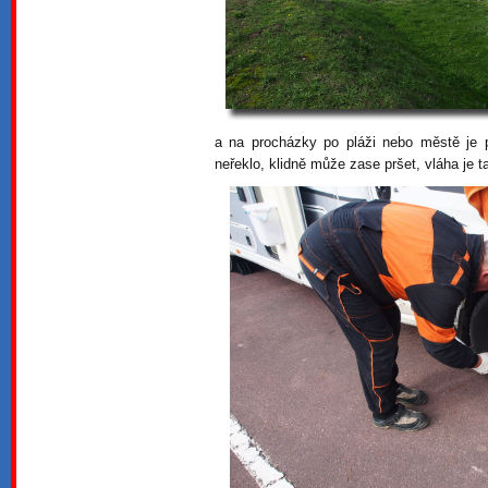
a na procházky po pláži nebo městě je p
neřeklo, klidně může zase pršet, vláha je t