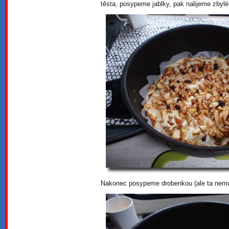
těsta, posypeme jablky, pak nalijeme zby
Nakonec posypeme drobenkou (ale ta nemu