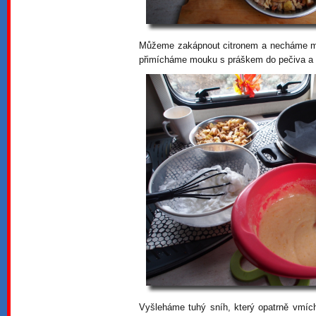
Můžeme zakápnout citronem a necháme ma
přimícháme mouku s práškem do pečiva a 
Vyšleháme tuhý sníh, který opatrně vmích