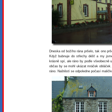
Dneska od božího rána pršelo, tak ono prš
Když bubnuje do střechy déšť a my jsm
krásně spí, ale ráno by podle všeobecně u
občas by se mohl ukázat mráček obláček. 
ráno. Naštěstí se odpoledne počasí maličk