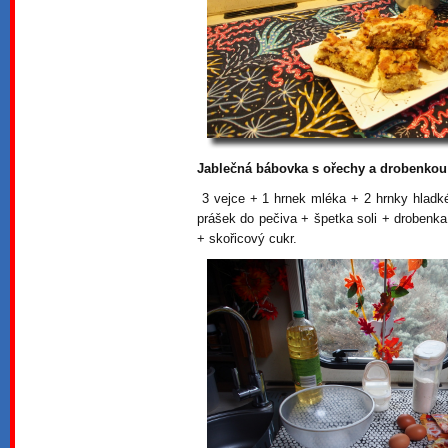
Jablečná bábovka s ořechy a drobenkou
3 vejce + 1 hrnek mléka + 2 hrnky hladk
prášek do pečiva + špetka soli + drobenka
+ skořicový cukr.