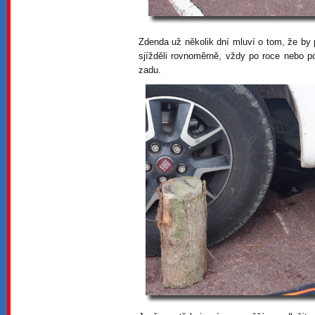
Zdenda už několik dní mluví o tom, že by
sjížděli rovnoměrně, vždy po roce nebo po
zadu.