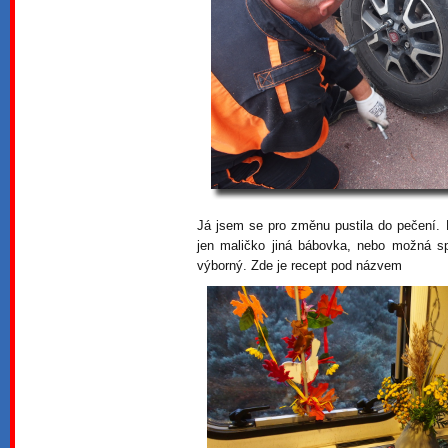
Já jsem se pro změnu pustila do pečení.
jen maličko jiná bábovka, nebo možná spí
výborný. Zde je recept pod názvem