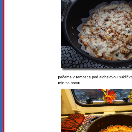
pečeme v remosce pod alobalovou pukličko
min na barvu.