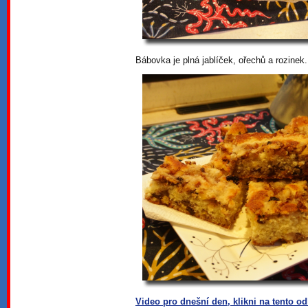
Bábovka je plná jablíček, ořechů a rozinek.
Video pro dnešní den, klikni na tento o