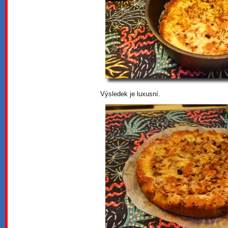
Výsledek je luxusní.