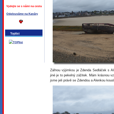
Vydejte se s námi na cestu
Odplouváme na Kanáry
Toplist
Zářnou výjimkou je Zdenda Sedláček s Al
jiné je to pekelný zážitek. Mám krásnou 
jsme jeli právě se Zdendou a Alenkou kous