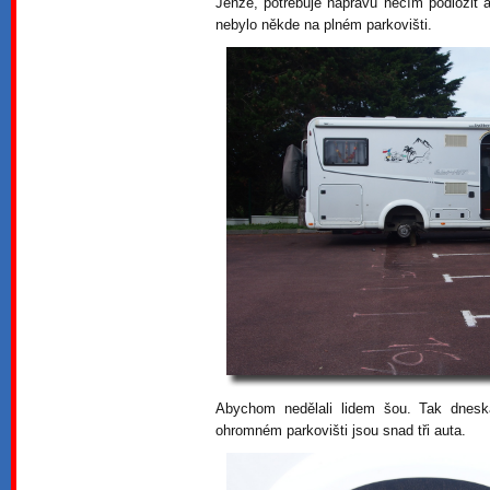
Jenže, potřebuje nápravu něčím podložit a
nebylo někde na plném parkovišti.
Abychom nedělali lidem šou. Tak dnesk
ohromném parkovišti jsou snad tři auta.