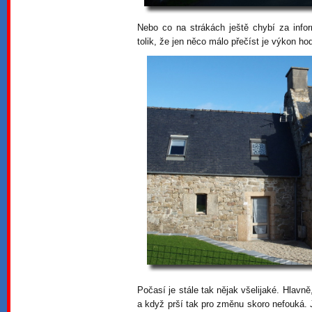
Nebo co na strákách ještě chybí za info
tolik, že jen něco málo přečíst je výkon ho
Počasí je stále tak nějak všelijaké. Hlavně,
a když prší tak pro změnu skoro nefouká. J