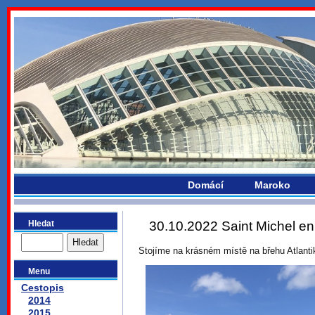
bydlikemevropou.com
Domácí
Maroko
Hledat
30.10.2022 Saint Michel en
Stojíme na krásném místě na břehu Atlanti
Menu
Cestopis
2014
2015