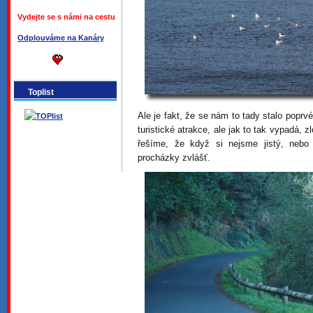
Vydejte se s námi na cestu
Odplouváme na Kanáry
Toplist
Ale je fakt, že se nám to tady stalo poprv
turistické atrakce, ale jak to tak vypadá, 
řešíme, že když si nejsme jistý, neb
procházky zvlášť.