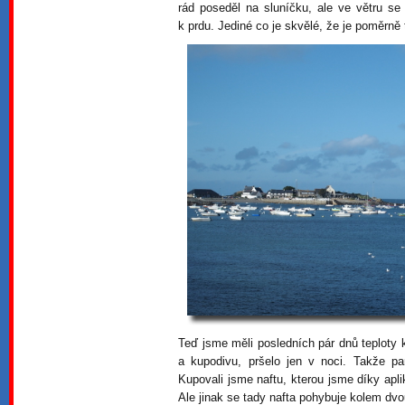
rád poseděl na sluníčku, ale ve větru se
k prdu. Jediné co je skvělé, že je poměrně 
Teď jsme měli posledních pár dnů teploty
a kupodivu, pršelo jen v noci. Takže p
Kupovali jsme naftu, kterou jsme díky apli
Ale jinak se tady nafta pohybuje kolem dvo