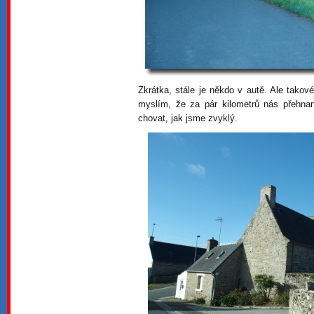
Zkrátka, stále je někdo v autě. Ale takové
myslím, že za pár kilometrů nás přehna
chovat, jak jsme zvyklý.