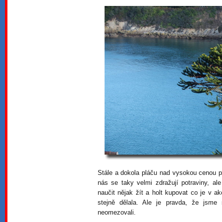
Stále a dokola pláču nad vysokou cenou potr
nás se taky velmi zdražují potraviny, a
naučit nějak žít a holt kupovat co je v a
stejně dělala. Ale je pravda, že jsm
neomezovali.