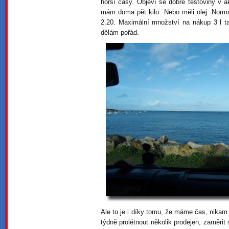
horší časy. Objeví se dobré těstoviny v ak
mám doma pět kilo. Nebo měli olej. Normál
2.20. Maximální množství na nákup 3 l ta
dělám pořád.
Ale to je i díky tomu, že máme čas, nika
týdně prolétnout několik prodejen, zaměrit