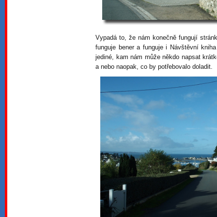
Vypadá to, že nám konečně fungují stránky
funguje bener a funguje i Návštěvní knih
jediné, kam nám může někdo napsat krátko
a nebo naopak, co by potřebovalo doladit.