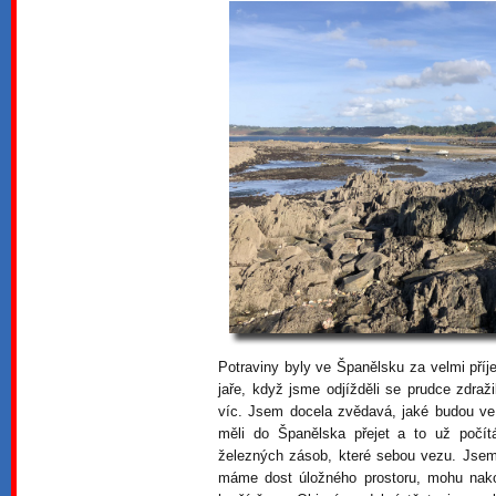
Potraviny byly ve Španělsku za velmi příj
jaře, když jsme odjížděli se prudce zdražil
víc. Jsem docela zvědavá, jaké budou v
měli do Španělska přejet a to už počí
železných zásob, které sebou vezu. Jsem 
máme dost úložného prostoru, mohu nakou