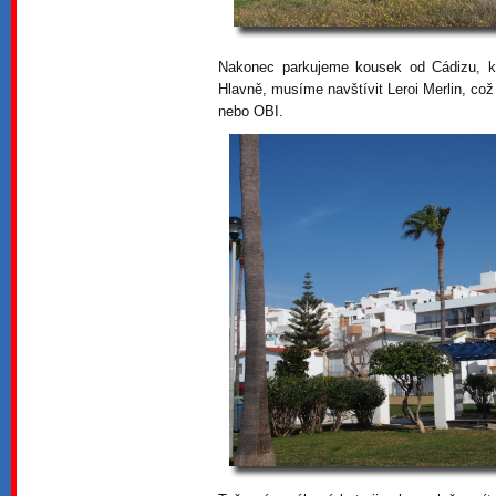
Nakonec parkujeme kousek od Cádizu, k
Hlavně, musíme navštívit Leroi Merlin, c
nebo OBI.