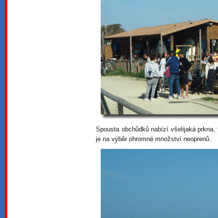
Spousta obchůdků nabízí všelijaká prkna,
je na výběr ohromné množství neoprenů.