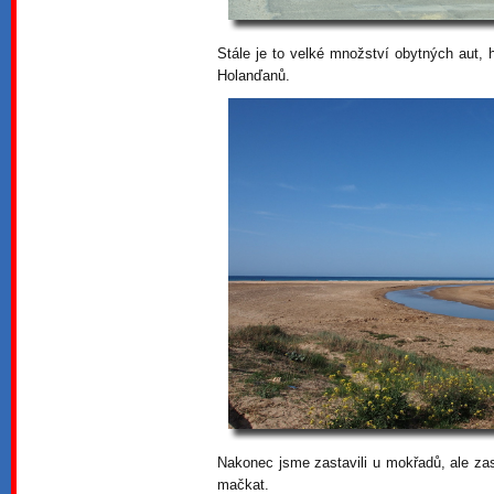
Stále je to velké množství obytných aut,
Holanďanů.
Nakonec jsme zastavili u mokřadů, ale z
mačkat.