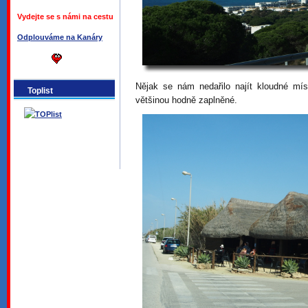
Vydejte se s námi na cestu
Odplouváme na Kanáry
Nějak se nám nedařilo najít kloudné mís
Toplist
většinou hodně zaplněné.