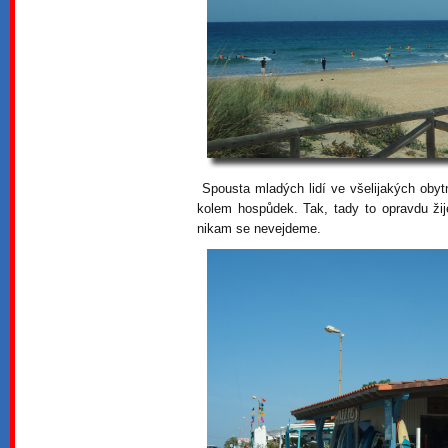
Spousta mladých lidí ve všelijakých oby
kolem hospůdek. Tak, tady to opravdu žij
nikam se nevejdeme.