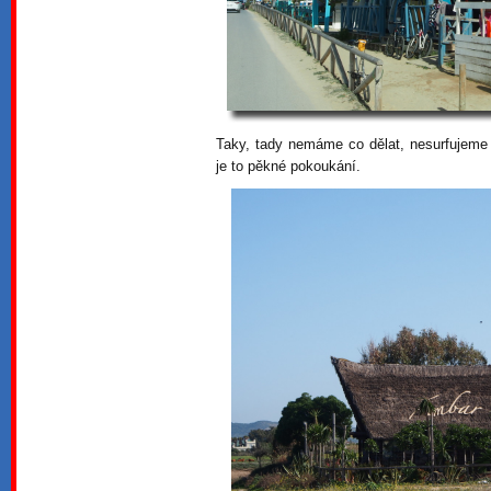
Taky, tady nemáme co dělat, nesurfujeme 
je to pěkné pokoukání.