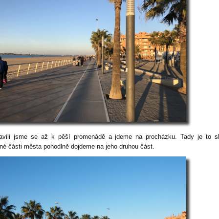
avili jsme se až k pěší promenádě a jdeme na procházku. Tady je to s
dné části města pohodlně dojdeme na jeho druhou část.