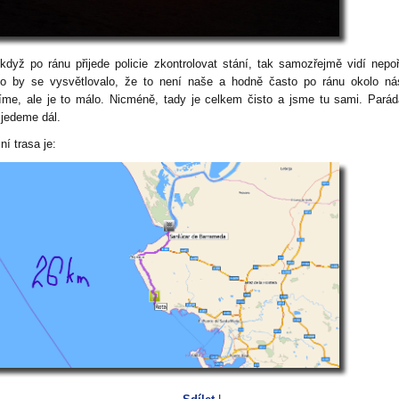
když po ránu přijede policie zkontrolovat stání, tak samozřejmě vidí nepo
o by se vysvětlovalo, že to není naše a hodně často po ránu okolo ná
díme, ale je to málo. Nicméně, tady je celkem čisto a jsme tu sami. Parád
 jedeme dál.
ní trasa je: