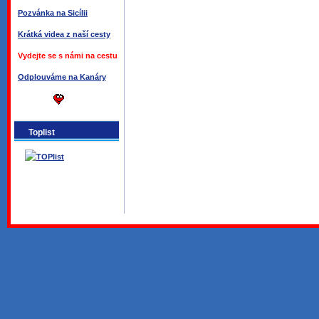
Pozvánka na Sicílii
Krátká videa z naší cesty
Vydejte se s námi na cestu
Odplouváme na Kanáry
Toplist