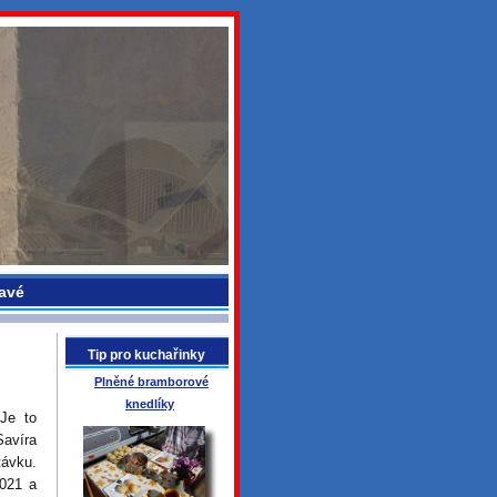
avé
Tip pro kuchařinky
Plněné bramborové
knedlíky
Je to
Savíra
távku.
021 a