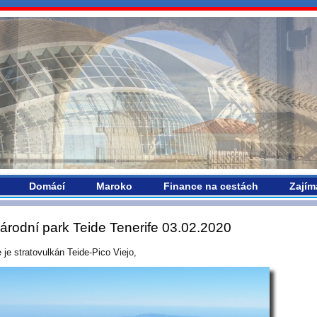
vropou.com
Domácí
Maroko
Finance na cestách
Zajím
árodní park Teide Tenerife 03.02.2020
 je stratovulkán Teide-Pico Viejo,