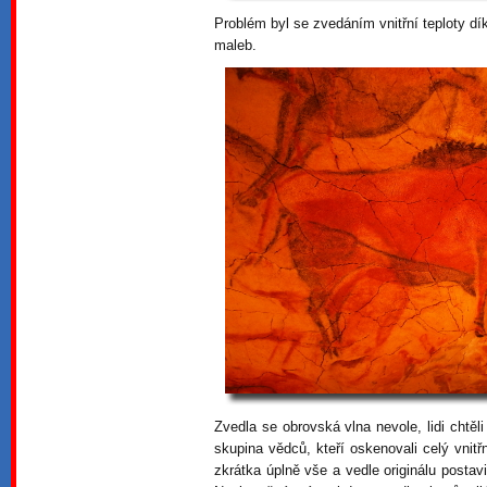
Problém byl se zvedáním vnitřní teploty d
maleb.
Zvedla se obrovská vlna nevole, lidi chtěl
skupina vědců, kteří oskenovali celý vnitř
zkrátka úplně vše a vedle originálu postavi