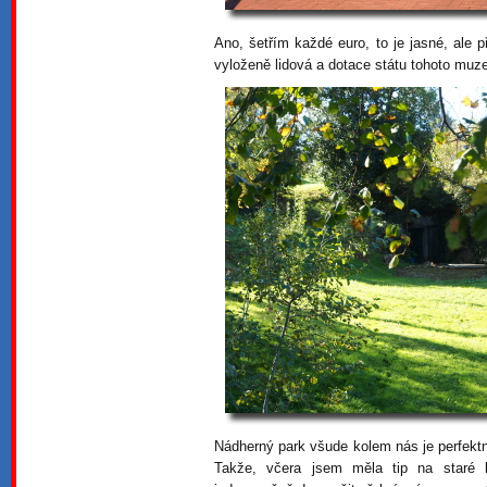
Ano, šetřím každé euro, to je jasné, ale 
vyloženě lidová a dotace státu tohoto muz
Nádherný park všude kolem nás je perfektn
Takže, včera jsem měla tip na staré 