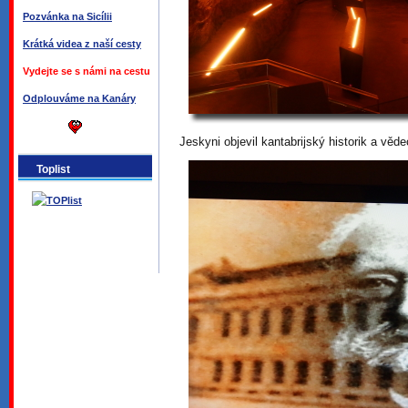
Pozvánka na Sicílii
Krátká videa z naší cesty
Vydejte se s námi na cestu
Odplouváme na Kanáry
Jeskyni objevil kantabrijský historik a věd
Toplist