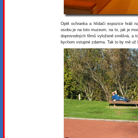
Opět ochranka a hlídači expozice hráli 
osobu je na toto muzeum, na to, jak je mo
doprovodných filmů vyloženě směšná, a t
bychom vstupné zdarma. Tak to by mě už 