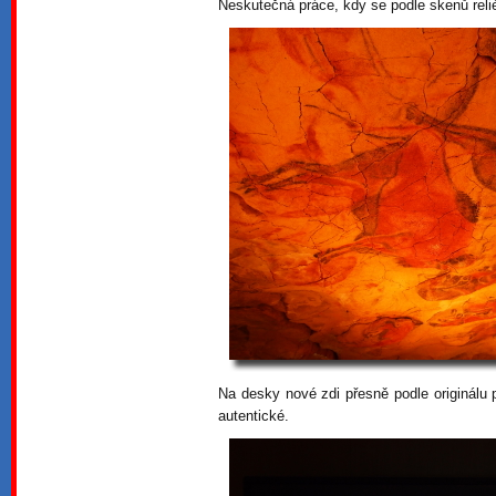
Neskutečná práce, kdy se podle skenů relié
Na desky nové zdi přesně podle originálu 
autentické.