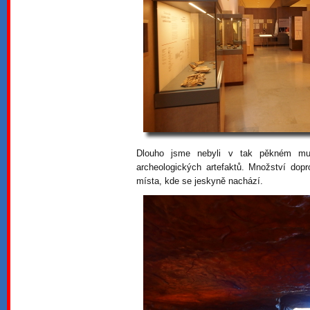
Dlouho jsme nebyli v tak pěkném muz
archeologických artefaktů. Množství dopr
místa, kde se jeskyně nachází.