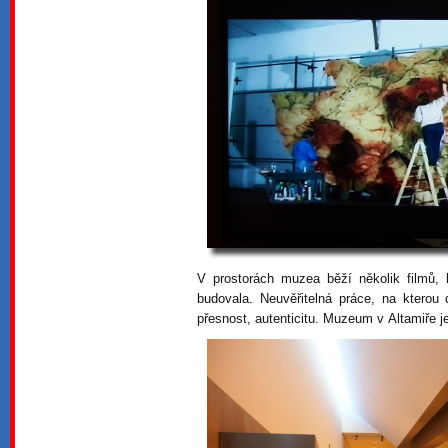
V prostorách muzea běží několik filmů, 
budovala. Neuvěřitelná práce, na kterou d
přesnost, autenticitu. Muzeum v Altamiře 