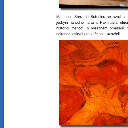
Marcelino Sanz de Sutuolou se svojí osmi
jeskyni náhodně narazili. Pak nastal oh
historici rozhodli o výrazném omezení n
nakonec jeskyni pro veřejnost uzavřeli.