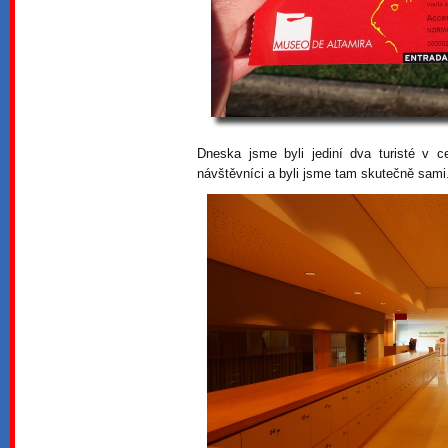
Dneska jsme byli jediní dva turisté v c
návštěvníci a byli jsme tam skutečně sami