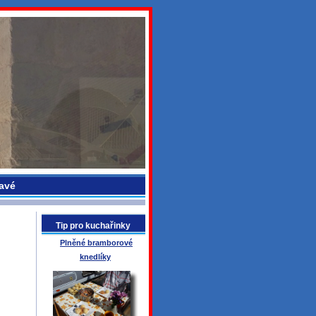
avé
Tip pro kuchařinky
Plněné bramborové
knedlíky